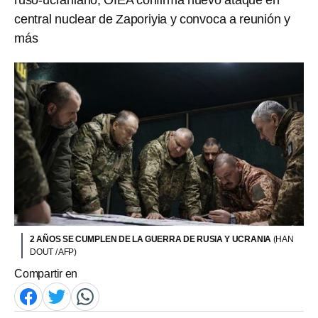
ruso-ucraniano; OIEA confirma nuevo ataque en
central nuclear de Zaporiyia y convoca a reunión y
más
2 AÑOS SE CUMPLEN DE LA GUERRA DE RUSIA Y UCRANIA
(HAN
DOUT / AFP)
Compartir en