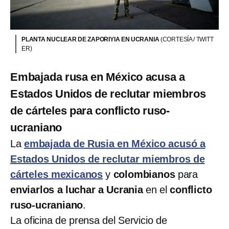
PLANTA NUCLEAR DE ZAPORIYIA EN UCRANIA
(CORTESÍA / TWITT
ER)
Embajada rusa en México acusa a
Estados Unidos de reclutar miembros
de cárteles para conflicto ruso-
ucraniano
La
embajada de Rusia en México acusó a
Estados Unidos de reclutar miembros de
cárteles mexicanos
y
colombianos
para
enviarlos a luchar a Ucrania
en el
conflicto
ruso-ucraniano
.
La oficina de prensa del Servicio de