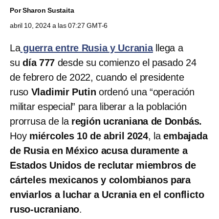
Por
Sharon Sustaita
abril 10, 2024 a las 07:27 GMT-6
La
guerra entre Rusia y Ucrania
llega a
su
día 777
desde su comienzo el pasado 24
de febrero de 2022, cuando el presidente
ruso
Vladimir Putin
ordenó una “operación
militar especial” para liberar a la población
prorrusa de la
región ucraniana de Donbás.
Hoy
miércoles 10 de abril 2024
, la
embajada
de Rusia en México acusa duramente a
Estados Unidos de reclutar miembros de
cárteles mexicanos y colombianos para
enviarlos a luchar a Ucrania en el conflicto
ruso-ucraniano
.