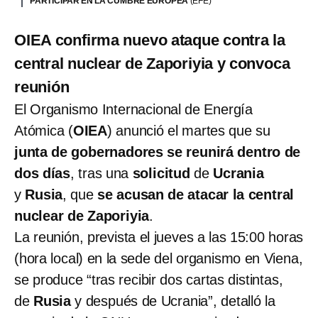
PARTICIPAR EN LA CUMBRE EUROPEA
(EFE)
OIEA confirma nuevo ataque contra la
central nuclear de Zaporiyia y convoca
reunión
El Organismo Internacional de Energía
Atómica (
OIEA
) anunció el martes que su
junta de gobernadores se reunirá dentro de
dos días
, tras una
solicitud
de
Ucrania
y
Rusia
, que
se acusan de atacar la central
nuclear de Zaporiyia
.
La reunión, prevista el jueves a las 15:00 horas
(hora local) en la sede del organismo en Viena,
se produce “tras recibir dos cartas distintas,
de
Rusia
y después de Ucrania”, detalló la