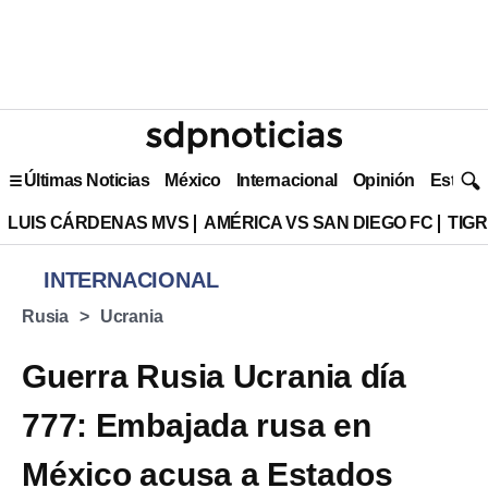
Últimas Noticias
México
Internacional
Opinión
Estilo 
LUIS CÁRDENAS MVS
AMÉRICA VS SAN DIEGO FC
TIG
INTERNACIONAL
Rusia
Ucrania
Guerra Rusia Ucrania día
777: Embajada rusa en
México acusa a Estados