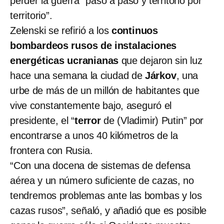
perder la guerra “paso a paso y territorio por
territorio”.
Zelenski se refirió a los
continuos
bombardeos rusos de instalaciones
energéticas ucranianas
que dejaron sin luz
hace una semana la ciudad de
Járkov
, una
urbe de más de un millón de habitantes que
vive constantemente bajo, aseguró el
presidente, el “
terror
de (Vladimir) Putin” por
encontrarse a unos 40 kilómetros de la
frontera con Rusia.
“Con una docena de sistemas de defensa
aérea y un número suficiente de cazas, no
tendremos problemas ante las bombas y los
cazas rusos”, señaló, y añadió que es posible