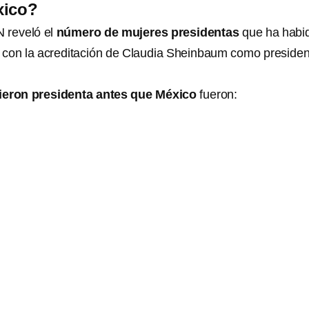
xico?
 reveló el
número de mujeres presidentas
que ha habi
,
con la acreditación de Claudia Sheinbaum como presiden
ieron presidenta antes que México
fueron: