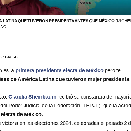
A LATINA QUE TUVIERON PRESIDENTA ANTES QUE MÉXICO
(MICHE
IAS)
0:37 GMT-6
um
es la
primera presidenta electa de México
pero te
íses de América Latina que tuvieron mujer presidenta
sto,
Claudia Sheinbaum
recibió su constancia de mayorí
l del Poder Judicial de la Federación (TEPJF), que la acred
 electa de México.
 victoria en las elecciones 2024, celebradas el pasado 2 