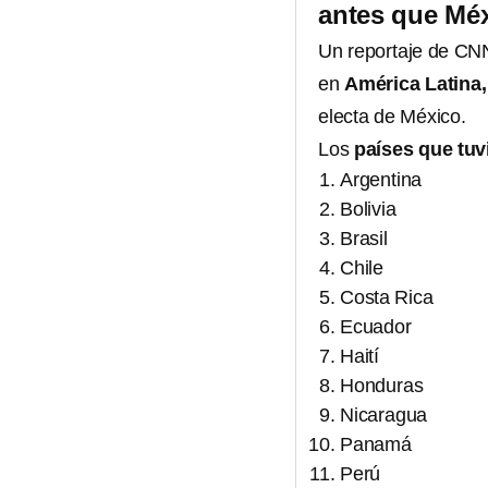
antes que Mé
Un reportaje de CNN
en
América Latina
electa de México.
Los
países que tuv
Argentina
Bolivia
Brasil
Chile
Costa Rica
Ecuador
Haití
Honduras
Nicaragua
Panamá
Perú