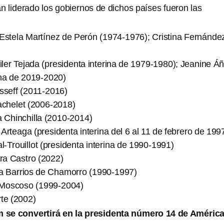
n liderado los gobiernos de dichos países fueron las
 Estela Martínez de Perón (1974-1976); Cristina Fernánde
eiler Tejada (presidenta interina de 1979-1980); Jeanine Á
ina de 2019-2020)
sseff (2011-2016)
achelet (2006-2018)
a Chinchilla (2010-2014)
Arteaga (presidenta interina del 6 al 11 de febrero de 199
al-Trouillot (presidenta interina de 1990-1991)
a Castro (2022)
ta Barrios de Chamorro (1990-1997)
Moscoso (1999-2004)
te (2002)
 se convertirá en la presidenta número 14 de Améric