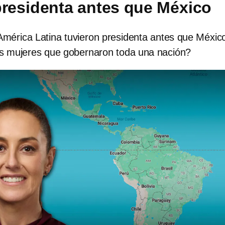
presidenta antes que México
mérica Latina tuvieron presidenta antes que Méxic
as mujeres que gobernaron toda una nación?