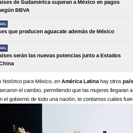
aíses de Sudamérica superan a México en pagos
s según BBVA
NAL
íses que producen aguacate además de México
NAL
aíses serán las nuevas potencias junto a Estados
 China
 histórico para México, en
América Latina
hay otros
paí
rcaron el cambio, permitiendo que las mujeres llegaran a
 el gobierno de todo una nación, te contamos cuáles fuer