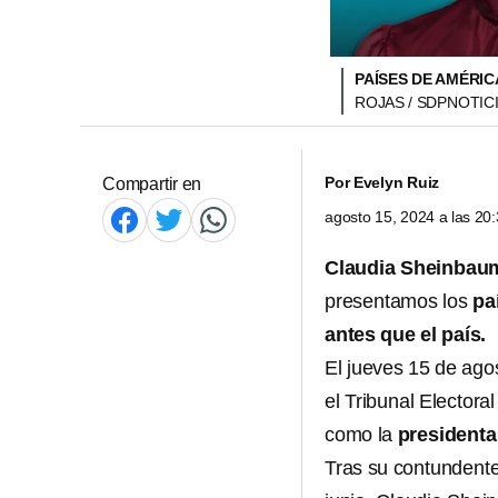
PAÍSES DE AMÉRIC
ROJAS / SDPNOTIC
Por
Evelyn Ruiz
Compartir en
agosto 15, 2024 a las 2
Claudia Sheinba
presentamos los
pa
antes que el país.
El jueves 15 de ago
el Tribunal Electora
como la
presidenta
Tras su contundente