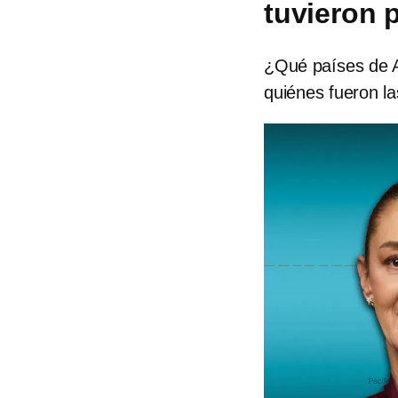
tuvieron 
¿Qué países de A
quiénes fueron l