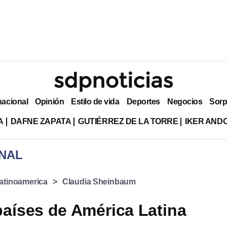
nacional
Opinión
Estilo de vida
Deportes
Negocios
Sorp
A
DAFNE ZAPATA
GUTIÉRREZ DE LA TORRE
IKER AND
NAL
atinoamerica
Claudia Sheinbaum
países de América Latina