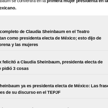
nbaum se convertirá en la
primera mujer presidenta en l
mexicano.
completo de Claudia Sheinbaum en el Teatro
tan como presidenta electa de México; esto dijo de
rena y las mujeres
felicitó a Claudia Sheinbaum, presidenta electa de
e pidió 3 cosas
heinbaum ya es presidenta electa de México: Las fras
es de su discurso en el TEPJF