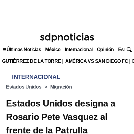
Últimas Noticias
México
Internacional
Opinión
Estilo 
GUTIÉRREZ DE LA TORRE
AMÉRICA VS SAN DIEGO FC
INTERNACIONAL
Estados Unidos
Migración
Estados Unidos designa a
Rosario Pete Vasquez al
frente de la Patrulla