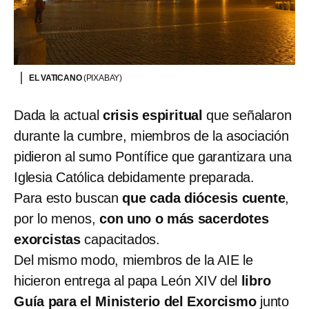
EL VATICANO
(PIXABAY)
Dada la actual
crisis espiritual
que señalaron
durante la cumbre, miembros de la asociación
pidieron al sumo Pontífice que garantizara una
Iglesia Católica debidamente preparada.
Para esto buscan
que cada diócesis cuente
,
por lo menos,
con uno o más sacerdotes
exorcistas
capacitados.
Del mismo modo, miembros de la AIE le
hicieron entrega al papa León XIV del
libro
Guía para el Ministerio del Exorcismo
junto