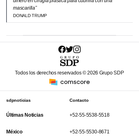
dinero en cirugía plástica para cubrirla con una
mascarilla"
DONALD TRUMP
Todos los derechos reservados ©
2026
Grupo SDP
sdpnoticias
Contacto
Últimas Noticias
+52-55-5538-5518
México
+52-55-5530-8671