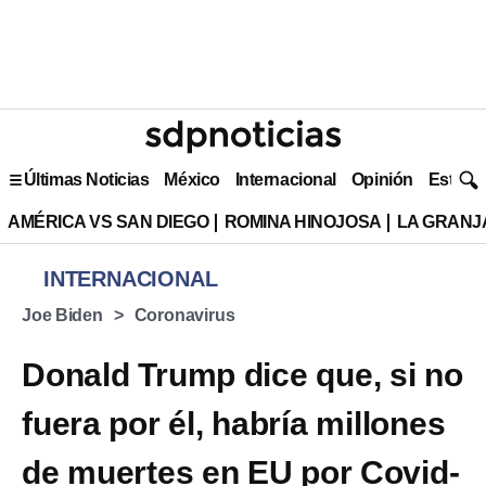
Últimas Noticias
México
Internacional
Opinión
Estilo 
AMÉRICA VS SAN DIEGO
ROMINA HINOJOSA
LA GRANJA
INTERNACIONAL
Joe Biden
Coronavirus
Donald Trump dice que, si no
fuera por él, habría millones
de muertes en EU por Covid-