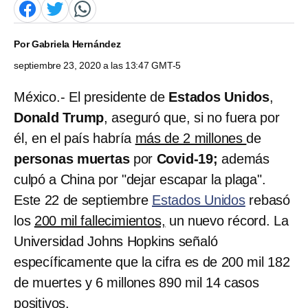
Por
Gabriela Hernández
septiembre 23, 2020 a las 13:47 GMT-5
México.- El presidente de
Estados Unidos
,
Donald Trump
, aseguró que, si no fuera por
él, en el país habría
más de 2 millones
de
personas muertas
por
Covid-19;
además
culpó a China por "dejar escapar la plaga".
Este 22 de septiembre
Estados Unidos
rebasó
los
200 mil fallecimientos,
un nuevo récord. La
Universidad Johns Hopkins señaló
específicamente que la cifra es de 200 mil 182
de muertes y 6 millones 890 mil 14 casos
positivos.