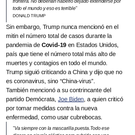
frontera. No deberían haberlo dejado extenderse por
todo el mundo y eso es terrible"
DONALD TRUMP
Sin embargo, Trump nunca mencionó en el
mitin el número total de casos durante la
pandemia de
Covid-19
en Estados Unidos,
país que tiene el número total más alto de
muertes y contagios en todo el mundo.
Trump siguió criticando a China y dijo que no
es coronavirus, sino “China-virus”.
También mencionó a su contrincante del
partido Demócrata,
Joe Biden
, a quien criticó
por tomar medidas contra la nueva
enfermedad, como usar cubrebocas.
"Va siempre con la mascarilla puesta.Todo ese