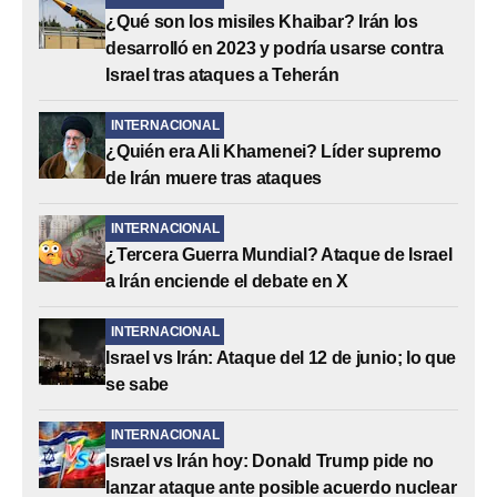
¿Qué son los misiles Khaibar? Irán los
desarrolló en 2023 y podría usarse contra
Israel tras ataques a Teherán
INTERNACIONAL
¿Quién era Ali Khamenei? Líder supremo
de Irán muere tras ataques
INTERNACIONAL
¿Tercera Guerra Mundial? Ataque de Israel
a Irán enciende el debate en X
INTERNACIONAL
Israel vs Irán: Ataque del 12 de junio; lo que
se sabe
INTERNACIONAL
Israel vs Irán hoy: Donald Trump pide no
lanzar ataque ante posible acuerdo nuclear