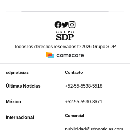
Todos los derechos reservados ©
2026
Grupo SDP
sdpnoticias
Contacto
Últimas Noticias
+52-55-5538-5518
México
+52-55-5530-8671
Comercial
Internacional
publicidad@sdpnoticias.com