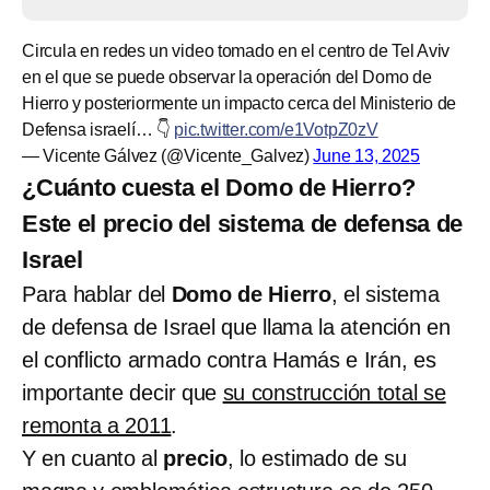
Circula en redes un video tomado en el centro de Tel Aviv
en el que se puede observar la operación del Domo de
Hierro y posteriormente un impacto cerca del Ministerio de
Defensa israelí… 👇
pic.twitter.com/e1VotpZ0zV
— Vicente Gálvez (@Vicente_Galvez)
June 13, 2025
¿Cuánto cuesta el Domo de Hierro?
Este el precio del sistema de defensa de
Israel
Para hablar del
Domo de Hierro
, el sistema
de defensa de Israel que llama la atención en
el conflicto armado contra Hamás e Irán, es
importante decir que
su construcción total se
remonta a 2011
.
Y en cuanto al
precio
, lo estimado de su