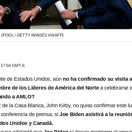
N
(POOL / GETTY IMAGES VIA AFP)
s 17:04 GMT-6
nte de Estados Unidos, aún
no ha confirmado su visita 
bre de los Líderes de América del Norte
a celebrarse 
rando a AMLO?
z de la Casa Blanca, John Kirby, no quiso confirmar este l
conferencia de prensa, si
Joe Biden asistirá a la reunió
ados Unidos y Canadá.