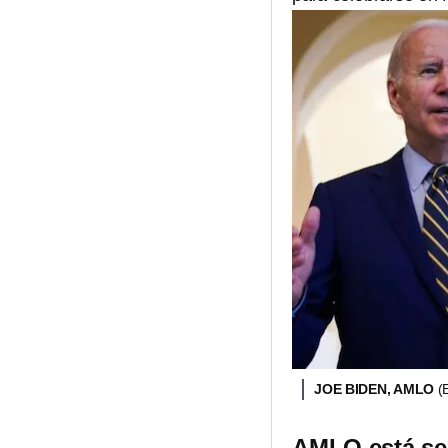
JOE BIDEN, AMLO
(
AMLO está seg