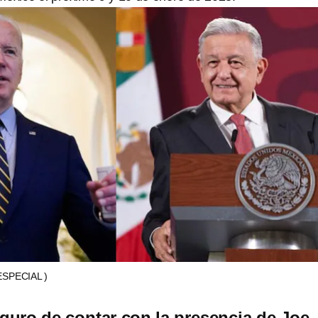
ESPECIAL )
uro de contar con la presencia de Joe