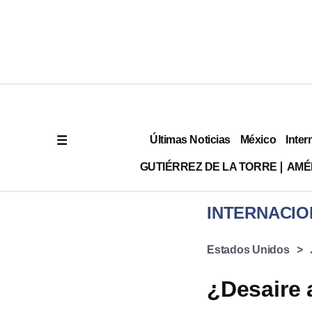
Últimas Noticias
México
Inter
GUTIÉRREZ DE LA TORRE
AMÉ
INTERNACIO
Estados Unidos
¿Desaire 