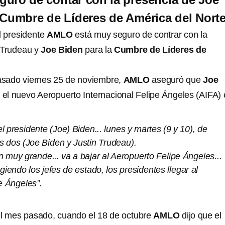
 Cumbre de Líderes de América del Nort
el presidente
AMLO
está muy seguro de contrar con la
 Trudeau y
Joe Biden
para la
Cumbre de Líderes de
asado viernes 25 de noviembre,
AMLO
aseguró que
Joe
n el nuevo Aeropuerto Internacional Felipe Ángeles (AIFA)
el presidente (Joe) Biden... lunes y martes (9 y 10), de
s dos (Joe Biden y Justin Trudeau).
 muy grande... va a bajar al Aeropuerto Felipe Ángeles...
iendo los jefes de estado, los presidentes llegar al
e Ángeles”.
l mes pasado, cuando el 18 de octubre
AMLO
dijo que el