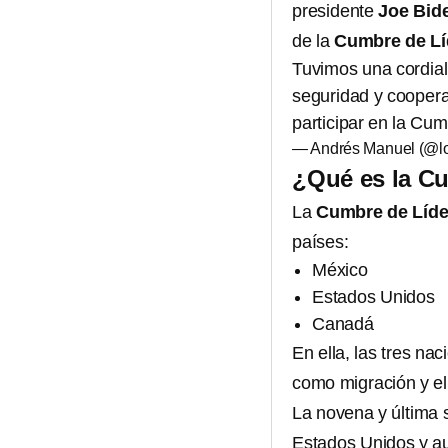
presidente
Joe Bide
de la
Cumbre de Líd
Tuvimos una cordial
seguridad y coopera
participar en la Cu
— Andrés Manuel (@l
¿Qué es la Cu
La
Cumbre de Líde
países:
México
Estados Unidos
Canadá
En ella, las tres na
como migración y el 
La novena y última 
Estados Unidos y a