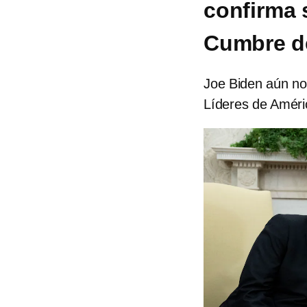
confirma s
Cumbre de
Joe Biden aún no
Líderes de Améri