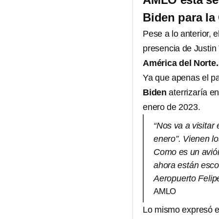
Biden para la
Pese a lo anterior, 
presencia de Justin
América del Norte.
Ya que apenas el p
Biden
aterrizaría e
enero de 2023.
“Nos va a visitar 
enero”. Vienen lo
Como es un avión
ahora están escog
Aeropuerto Felip
AMLO
Lo mismo expresó e