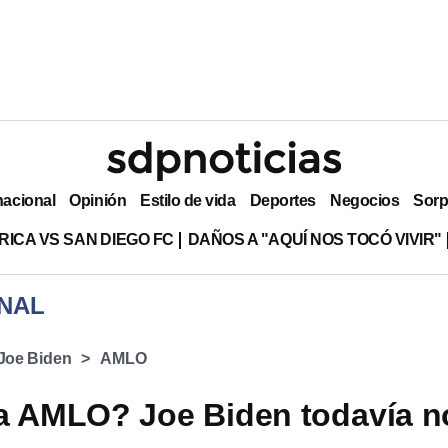
nacional
Opinión
Estilo de vida
Deportes
Negocios
Sorp
RICA VS SAN DIEGO FC
DAÑOS A "AQUÍ NOS TOCÓ VIVIR"
NAL
Joe Biden
AMLO
a AMLO? Joe Biden todavía n