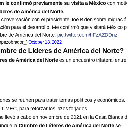
n le confirmó previamente su visita a México
con moti
eres de América del Norte.
 conversación con el presidente Joe Biden sobre migració
ción para el desarrollo. Me confirmó que visitará México 
mbre de América del Norte.
pic.twitter.com/hFzAZDDnzl
opezobrador_)
October 18, 2022
mbre de Líderes de América del Norte?
res de América del Norte
es un encuentro trilateral entre
ciones se reúnen para tratar temas políticos y económicos,
T-MEC, para reforzar los lazos forjados.
se llevó a cabo en noviembre de 2021 en la Casa Blanca 
unque la
Cumbre de Líderes de América del Norte
se