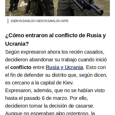
(GENYA SAVILOV / GENYA SAVILOV / AFP)
¿Cómo entraron al conflicto de Rusia y
Ucrania?
Según expresaron ahora los recién casados,
decidieron abandonar su trabajo cuando inició
el
conflicto
entre
Rusia y Ucrania
. Esto con
el fin de defender su distrito que, según dicen,
es cercano a la capital de Kiev.
Expresaron, además, que no se habían visto
hasta el pasado 6 de marzo. Por ello,
decidieron tomar la decisión de casarse.
Aunque no esperaban algo ostentoso, la