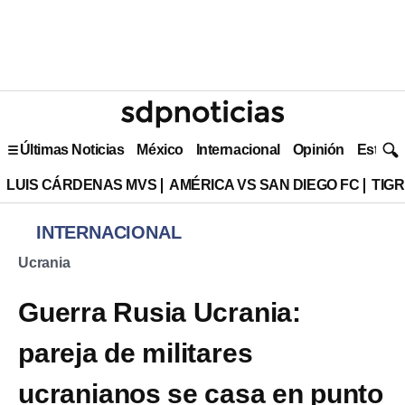
Últimas Noticias
México
Internacional
Opinión
Estilo 
LUIS CÁRDENAS MVS
AMÉRICA VS SAN DIEGO FC
TIG
INTERNACIONAL
Ucrania
Guerra Rusia Ucrania:
pareja de militares
ucranianos se casa en punto