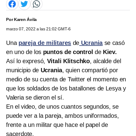
Por
Karen Ávila
marzo 07, 2022 a las 21:02 GMT-6
Una
pareja de militares
de
Ucrania
se casó
en uno de los
puntos de control
de
Kiev.
Así lo expresó,
Vitali Klitschko
, alcalde del
municipio de
Ucrania
, quien compartió por
medio de su cuenta de Twitter el momento en
que los soldados de los batallones de Lesya y
Valeria se dieron el sí.
En el video, de unos cuantos segundos, se
puede ver a la pareja, ambos uniformados,
frente a un militar que hace el papel de
sacerdote.