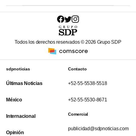
Todos los derechos reservados ©
2026
Grupo SDP
sdpnoticias
Contacto
Últimas Noticias
+52-55-5538-5518
México
+52-55-5530-8671
Comercial
Internacional
publicidad@sdpnoticias.com
Opinión