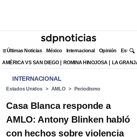
Últimas Noticias
México
Internacional
Opinión
Estilo 
AMÉRICA VS SAN DIEGO
ROMINA HINOJOSA
LA GRANJA
INTERNACIONAL
Estados Unidos
AMLO
Periodismo
Casa Blanca responde a
AMLO: Antony Blinken habló
con hechos sobre violencia