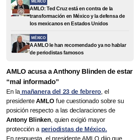
MÉXICO
AMLO: Ted Cruz está en contra de la
transformación en México y la defensa de
los mexicanos en Estados Unidos
MÉXICO
A AMLO le han recomendado ya no hablar
de periodistas famosos
AMLO acusa a Anthony Blinden de estar
“mal informado”
En la
mañanera del 23 de febrero
, el
presidente
AMLO
fue cuestionado sobre su
posición respecto a las declaraciones de
Antony Blinken
, quien exigió mayor
protección a
periodistas de México.
En respuesta, el presidente AMLO dijo que