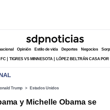
nacional
Opinión
Estilo de vida
Deportes
Negocios
Sorp
 FC
TIGRES VS MINNESOTA
LÓPEZ BELTRÁN CASA POR
NAL
onald Trump
Estados Unidos
bama y Michelle Obama se