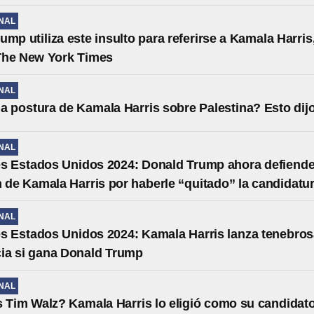
NAL
ump utiliza este insulto para referirse a Kamala Harris
The New York Times
NAL
la postura de Kamala Harris sobre Palestina? Esto dij
NAL
s Estados Unidos 2024: Donald Trump ahora defiende
 de Kamala Harris por haberle “quitado” la candidatu
NAL
s Estados Unidos 2024: Kamala Harris lanza tenebro
ia si gana Donald Trump
NAL
 Tim Walz? Kamala Harris lo eligió como su candidato