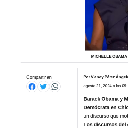
MICHELLE OBAMA
Por
Vianey Pérez Ángel
Compartir en
agosto 21, 2024 a las 0
Barack Obama y M
Demócrata en Chic
un discurso que mot
Los discursos del