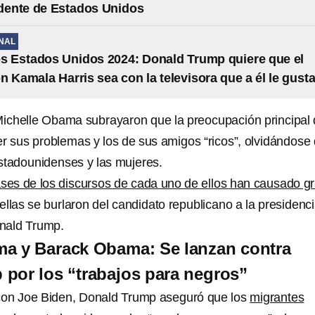
dente de Estados Unidos
NAL
s Estados Unidos 2024: Donald Trump quiere que el
n Kamala Harris sea con la televisora que a él le gust
ichelle Obama subrayaron que la preocupación principal 
er sus problemas y los de sus amigos “ricos”, olvidándose
stadounidenses y las mujeres.
rases de los discursos de cada uno de ellos han causado g
llas se burlaron del candidato republicano a la presidenc
nald Trump.
ma y Barack Obama: Se lanzan contra
por los “trabajos para negros”
con Joe Biden, Donald Trump aseguró que los
migrantes