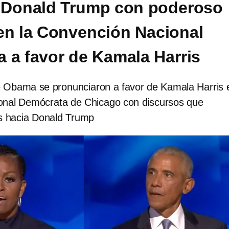
 Donald Trump con poderoso
en la Convención Nacional
 a favor de Kamala Harris
e Obama se pronunciaron a favor de Kamala Harris e
onal Demócrata de Chicago con discursos que
s hacia Donald Trump