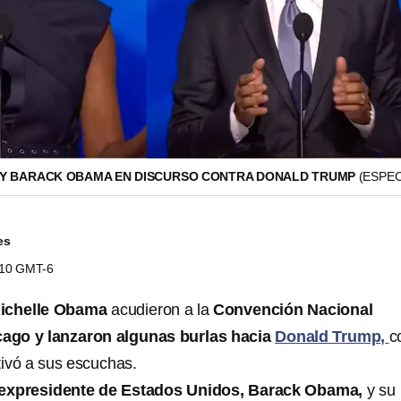
 Y BARACK OBAMA EN DISCURSO CONTRA DONALD TRUMP
(ESPEC
es
9:10 GMT-6
ichelle Obama
acudieron a la
Convención Nacional
ago y lanzaron algunas burlas hacia
Donald Trump,
c
ivó a sus escuchas.
 expresidente de Estados Unidos, Barack Obama,
y su