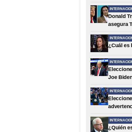
INTERNACIO
Donald Tr
asegura 
INTERNACIO
¿Cuál es 
INTERNACIO
Eleccione
Joe Biden
INTERNACIO
Eleccione
advertenc
INTERNACIO
¿Quién es