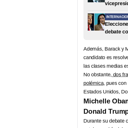
vicepresi
INTERNACIO
Eleccione
debate co
Además, Barack y M
candidato es resolv
las clases medias e
No obstante
, dos f
polémica,
pues con e
Estados Unidos, Do
Michelle Oba
Donald Trump 
Durante su debate 