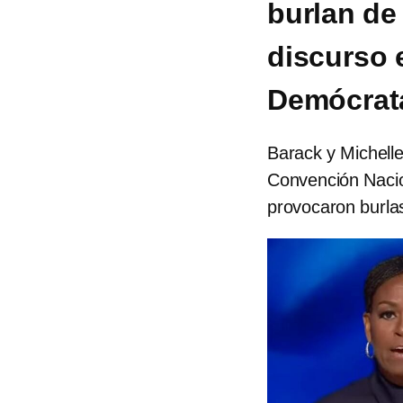
burlan de
discurso 
Demócrata
Barack y Michell
Convención Naci
provocaron burla