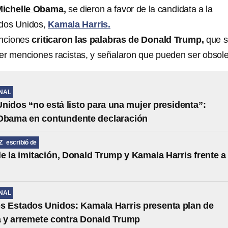
Michelle Obama,
se dieron a favor de la candidata a la
dos Unidos,
Kamala Harris.
nciones
criticaron las palabras de Donald Trump,
que s
ner menciones racistas, y señalaron que pueden ser obsole
NAL
nidos “no está listo para una mujer presidenta”:
 Obama en contundente declaración
Z
escribió de
de la imitación, Donald Trump y Kamala Harris frente a 
NAL
s Estados Unidos: Kamala Harris presenta plan de
 y arremete contra Donald Trump