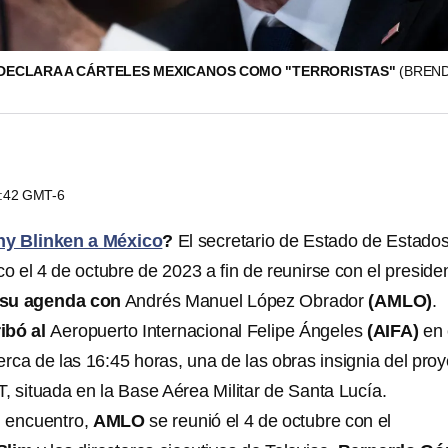
DECLARA A CÁRTELES MEXICANOS COMO "TERRORISTAS"
(BREN
1:42 GMT-6
ny Blinken a México
?
El secretario de Estado de Estado
o el 4 de octubre de 2023 a fin de reunirse con el preside
 su agenda con
Andrés Manuel López Obrador
(AMLO)
.
ibó al
Aeropuerto Internacional Felipe Ángeles
(AIFA)
en 
rca de las 16:45 horas, una de las obras insignia del proy
, situada en la Base Aérea Militar de Santa Lucía.
l encuentro,
AMLO
se reunió el 4 de octubre con el