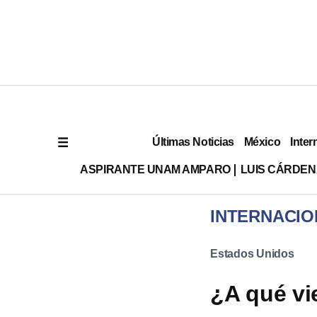
Últimas Noticias
México
Inter
ASPIRANTE UNAM AMPARO
LUIS CÁRDEN
INTERNACIO
Estados Unidos
¿A qué vi