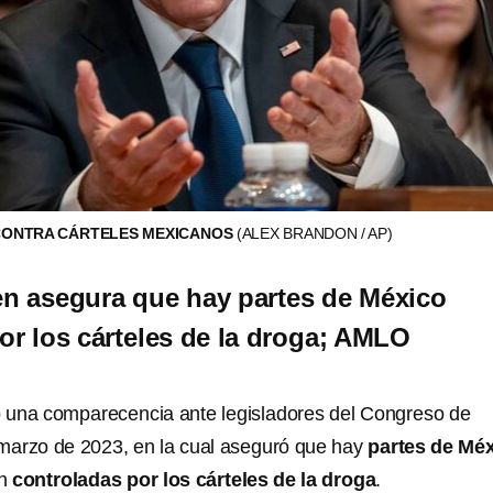
CONTRA CÁRTELES MEXICANOS
(ALEX BRANDON / AP)
n asegura que hay partes de México
or los cárteles de la droga; AMLO
o una comparecencia ante legisladores del Congreso de
marzo de 2023, en la cual aseguró que hay
partes de Mé
on
controladas por los cárteles de la droga
.