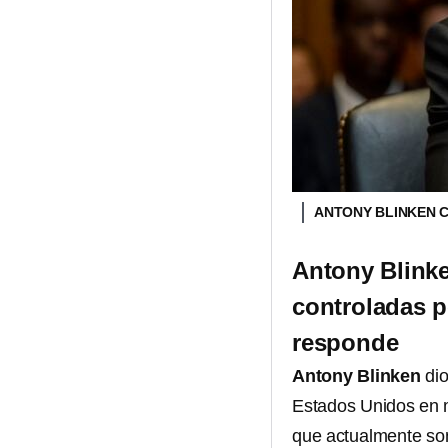
ANTONY BLINKEN 
Antony Blinke
controladas p
responde
Antony Blinken
di
Estados Unidos en 
que actualmente s