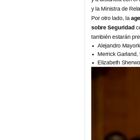
y la Ministra de Re
Por otro lado, la
age
sobre Seguridad
co
también estarán pre
Alejandro Mayork
Merrick Garland, 
Elizabeth Sherwo