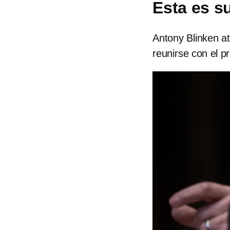
Esta es 
Antony Blinken at
reunirse con el p