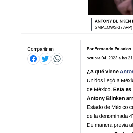
ANTONY BLINKEN 
SMIALOWSKI / AFP)
Por
Fernando Palacios
Compartir en
octubre 04, 2023 a las 2
¿A qué viene
Anto
Unidos llegó a Méxic
de México.
Esta es
Antony Blinken arr
Estado de México ce
de la denominada 4T
De manera previa a