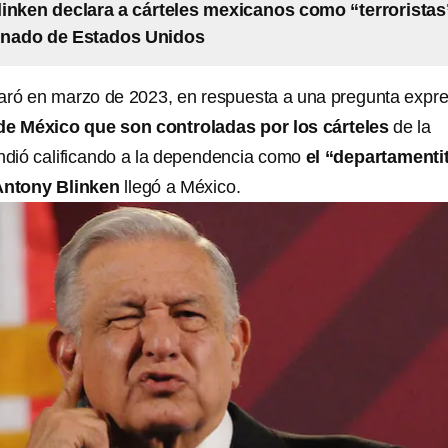
inken declara a cárteles mexicanos como “terroristas
enado de Estados Unidos
aró en marzo de 2023, en respuesta a una pregunta expre
de México que son controladas por los cárteles
de la
dió calificando a la dependencia como
el “departamenti
Antony Blinken
llegó a México.