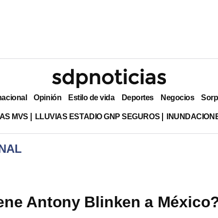
nacional
Opinión
Estilo de vida
Deportes
Negocios
Sorp
AS MVS
LLUVIAS ESTADIO GNP SEGUROS
INUNDACION
NAL
ene Antony Blinken a México