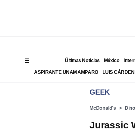
Últimas Noticias
México
Inter
ASPIRANTE UNAM AMPARO
LUIS CÁRDEN
GEEK
McDonald's
Dino
Jurassic 