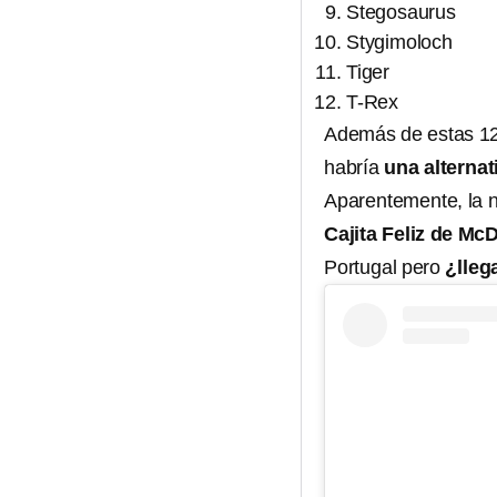
Stegosaurus
Stygimoloch
Tiger
T-Rex
Además de estas 12 
habría
una alternat
Aparentemente, la 
Cajita Feliz de Mc
Portugal pero
¿lleg