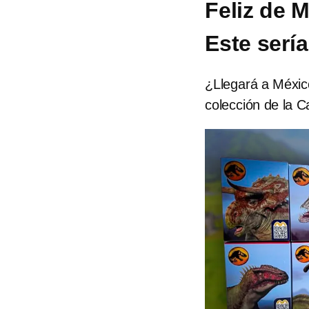
Feliz de 
Este sería
¿Llegará a Méxic
colección de la C