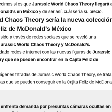
ecimos si es que
Jurassic World Chaos Theory llegará a
Donald’s en México
y de ser así, cuál sería su precio.
d Chaos Theory sería la nueva colecció
Feliz de McDonald’s México
 sido a través de redes sociales que se reveló una
Jurassic World Chaos Theory y McDonald’s.
dado redes e Internet con las nuevas figuras de
Jurassic
 que se pueden encontrar en la Cajita Feliz de
ágenes filtradas de Jurassic World Chaos Theory, se trat
las que se pueden conseguir en la Cajita Feliz de McDonal
enfrenta demanda por presuntas cámaras ocultas en