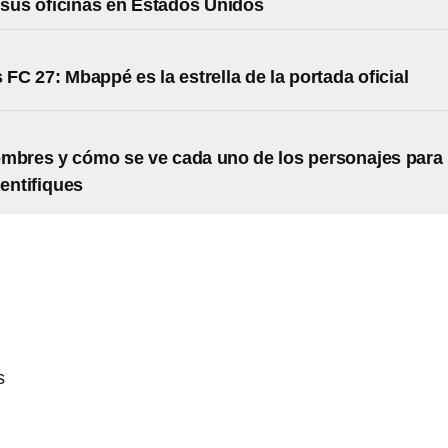
sus oficinas en Estados Unidos
 FC 27: Mbappé es la estrella de la portada oficial
mbres y cómo se ve cada uno de los personajes para
dentifiques
s