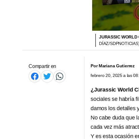
JURASSIC WORLD 
DÍAZ/SDPNOTICIAS
Por
Mariana Gutierrez
Compartir en
febrero 20, 2025 a las 0
¿Jurassic World C
sociales se habría f
damos los detalles 
No cabe duda que 
cada vez más atract
Y es esta ocasión e