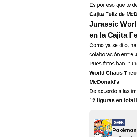
Es por eso que te d
Cajita Feliz de Mc
Jurassic Worl
en la Cajita 
Como ya se dijo, ha
colaboración entre
Pues fotos han inun
World Chaos Theory
McDonald’s.
De acuerdo a las im
12 figuras en total
GEEK
Pokémon 