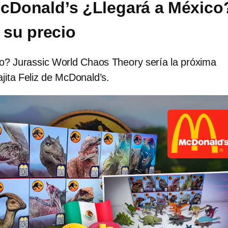
McDonald’s ¿Llegará a México
 su precio
o? Jurassic World Chaos Theory sería la próxima
ajita Feliz de McDonald’s.