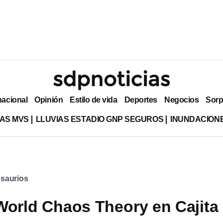
nacional
Opinión
Estilo de vida
Deportes
Negocios
Sorp
AS MVS
LLUVIAS ESTADIO GNP SEGUROS
INUNDACION
saurios
World Chaos Theory en Cajita