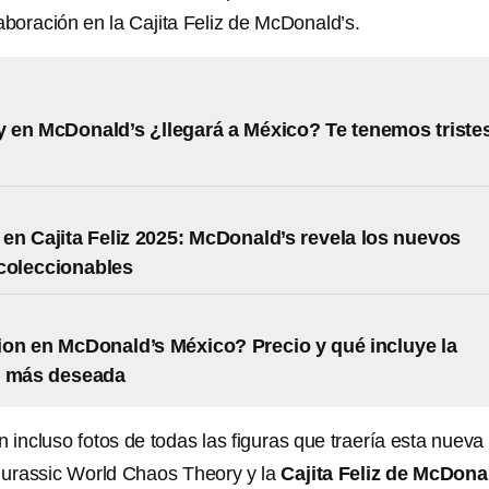
aboración en la Cajita Feliz de McDonald’s.
ty en McDonald’s ¿llegará a México? Te tenemos triste
n Cajita Feliz 2025: McDonald’s revela los nuevos
coleccionables
on en McDonald’s México? Precio y qué incluye la
n más deseada
 incluso fotos de todas las figuras que traería esta nueva
Jurassic World Chaos Theory y la
Cajita Feliz de McDonal