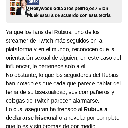
GEEK
¿Hollywood odia a los pelirrojos? Elon
Musk estaría de acuerdo con esta teoría
Ya que los fans del Rubius, uno de los
streamer de Twitch más seguidos en la
plataforma y en el mundo, reconocen que la
orientación sexual de alguien, en este caso del
influencer, le pertenece solo a él.
No obstante, lo que los seguidores del Rubius
han notado es que cada que parece hablar del
tema de su bisexualidad, sus compañeros y
colegas de Twitch
parecen alarmarse.
Lo cual aseguran ha frenado al
Rubius a
declararse bisexual
o a revelar por completo
que lo es y sin bromas de por medio.