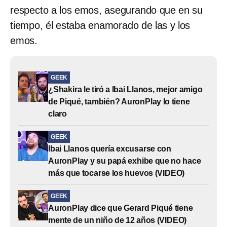
respecto a los emos, asegurando que en su
tiempo, él estaba enamorado de las y los
emos.
GEEK
¿Shakira le tiró a Ibai Llanos, mejor amigo
de Piqué, también? AuronPlay lo tiene
claro
GEEK
Ibai Llanos quería excusarse con
AuronPlay y su papá exhibe que no hace
más que tocarse los huevos (VIDEO)
GEEK
AuronPlay dice que Gerard Piqué tiene
mente de un niño de 12 años (VIDEO)