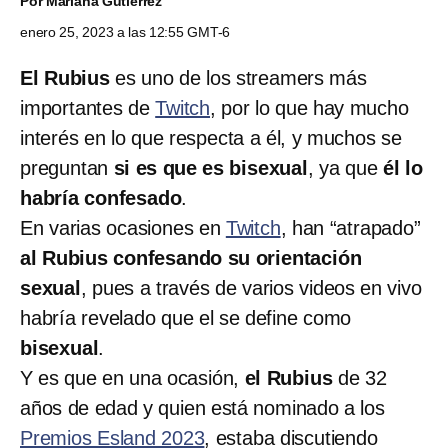
Por
Mariana Gutierrez
enero 25, 2023 a las 12:55 GMT-6
El Rubius
es uno de los streamers más
importantes de
Twitch
, por lo que hay mucho
interés en lo que respecta a él, y muchos se
preguntan
si es que es bisexual
, ya que
él lo
habría confesado
.
En varias ocasiones en
Twitch
, han “atrapado”
al
Rubius
confesando su orientación
sexual
, pues a través de varios videos en vivo
habría revelado que el se define como
bisexual
.
Y es que en una ocasión,
el Rubius
de 32
años de edad y quien está nominado a los
Premios Esland 2023
, estaba discutiendo