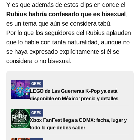
Y es que además de estos clips en donde el
Rubius habría confesado que es bisexual
,
es un tema que aún se considera tabú.
Por lo que los seguidores del Rubius aplauden
que lo hable con tanta naturalidad, aunque no
se haya expresado explícitamente si él se
considera o no bisexual.
GEEK
LEGO de Las Guerreras K-Pop ya está
disponible en México: precio y detalles
GEEK
Xbox FanFest llega a CDMX: fecha, lugar y
todo lo que debes saber