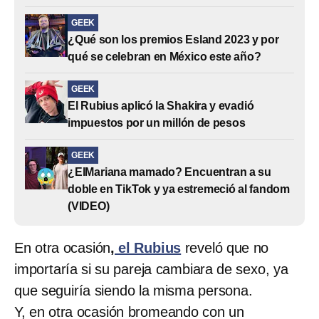
GEEK
¿Qué son los premios Esland 2023 y por
qué se celebran en México este año?
GEEK
El Rubius aplicó la Shakira y evadió
impuestos por un millón de pesos
GEEK
¿ElMariana mamado? Encuentran a su
doble en TikTok y ya estremeció al fandom
(VIDEO)
En otra ocasión
,
el Rubius
reveló que no
importaría si su pareja cambiara de sexo, ya
que seguiría siendo la misma persona.
Y, en otra ocasión bromeando con un