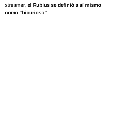
streamer,
el Rubius se definió a sí mismo
como “bicurioso”
.