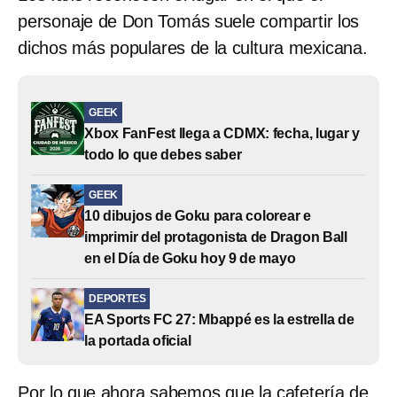
personaje de Don Tomás suele compartir los
dichos más populares de la cultura mexicana.
GEEK
Xbox FanFest llega a CDMX: fecha, lugar y
todo lo que debes saber
GEEK
10 dibujos de Goku para colorear e
imprimir del protagonista de Dragon Ball
en el Día de Goku hoy 9 de mayo
DEPORTES
EA Sports FC 27: Mbappé es la estrella de
la portada oficial
Por lo que ahora sabemos que la cafetería de