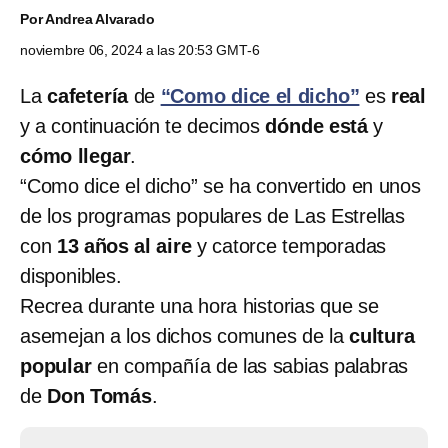
Por
Andrea Alvarado
noviembre 06, 2024 a las 20:53 GMT-6
La
cafetería
de
“Como dice el dicho”
es
real
y a continuación te decimos
dónde está
y
cómo llegar
.
“Como dice el dicho” se ha convertido en unos
de los programas populares de Las Estrellas
con
13 años al aire
y catorce temporadas
disponibles.
Recrea durante una hora historias que se
asemejan a los dichos comunes de la
cultura
popular
en compañía de las sabias palabras
de
Don Tomás
.