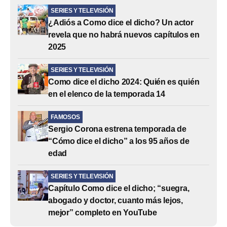
SERIES Y TELEVISIÓN
¿Adiós a Como dice el dicho? Un actor
revela que no habrá nuevos capítulos en
2025
SERIES Y TELEVISIÓN
Como dice el dicho 2024: Quién es quién
en el elenco de la temporada 14
FAMOSOS
Sergio Corona estrena temporada de
“Cómo dice el dicho” a los 95 años de
edad
SERIES Y TELEVISIÓN
Capítulo Como dice el dicho; “suegra,
abogado y doctor, cuanto más lejos,
mejor” completo en YouTube