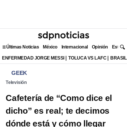
Últimas Noticias
México
Internacional
Opinión
Estilo 
ENFERMEDAD JORGE MESSI
TOLUCA VS LAFC
BRASIL
GEEK
Televisión
Cafetería de “Como dice el
dicho” es real; te decimos
dónde está y cómo llegar