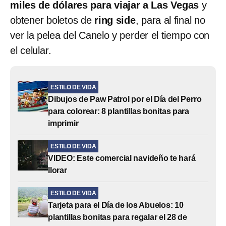
miles de dólares para viajar a Las Vegas
y
obtener boletos de
ring side
, para al final no
ver la pelea del Canelo y perder el tiempo con
el celular.
ESTILO DE VIDA
Dibujos de Paw Patrol por el Día del Perro
para colorear: 8 plantillas bonitas para
imprimir
ESTILO DE VIDA
VIDEO: Este comercial navideño te hará
llorar
ESTILO DE VIDA
Tarjeta para el Día de los Abuelos: 10
plantillas bonitas para regalar el 28 de