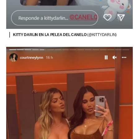
KITTY DARLIN EN LA PELEA DEL CANELO
(@KITTYDARLIN)