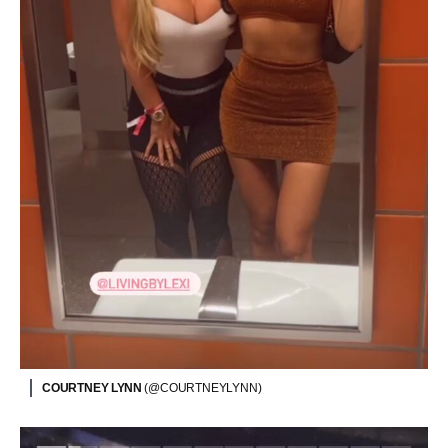
COURTNEY LYNN
(@COURTNEYLYNN)