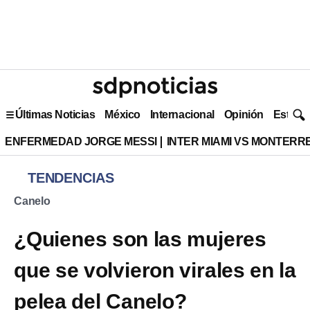
Últimas Noticias
México
Internacional
Opinión
Estilo 
ENFERMEDAD JORGE MESSI
INTER MIAMI VS MONTERR
TENDENCIAS
Canelo
¿Quienes son las mujeres
que se volvieron virales en la
pelea del Canelo?