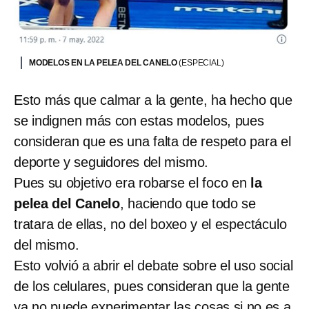
MODELOS EN LA PELEA DEL CANELO
(ESPECIAL)
Esto más que calmar a la gente, ha hecho que
se indignen más con estas modelos, pues
consideran que es una falta de respeto para el
deporte y seguidores del mismo.
Pues su objetivo era robarse el foco en
la
pelea del Canelo
, haciendo que todo se
tratara de ellas, no del boxeo y el espectáculo
del mismo.
Esto volvió a abrir el debate sobre el uso social
de los celulares, pues consideran que la gente
ya no puede experimentar las cosas si no es a