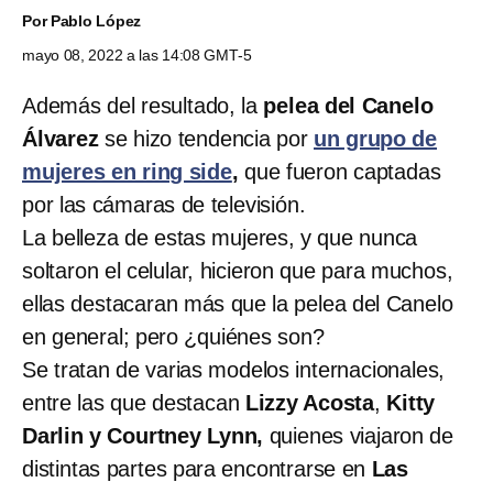
Por
Pablo López
mayo 08, 2022 a las 14:08 GMT-5
Además del resultado, la
pelea del Canelo
Álvarez
se hizo tendencia por
un grupo de
mujeres en ring side
,
que fueron captadas
por las cámaras de televisión.
La belleza de estas mujeres, y que nunca
soltaron el celular, hicieron que para muchos,
ellas destacaran más que la pelea del Canelo
en general; pero ¿quiénes son?
Se tratan de varias modelos internacionales,
entre las que destacan
Lizzy Acosta
,
Kitty
Darlin y Courtney Lynn,
quienes viajaron de
distintas partes para encontrarse en
Las