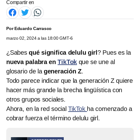
Compartir en
Por
Eduardo Carrasco
marzo 02, 2024 a las 18:00 GMT-6
¿Sabes
qué significa delulu girl
? Pues es la
nueva palabra en
TikTok
que se une al
glosario de la
generación Z
.
Todo parece indicar que la generación Z quiere
hacer más grande la brecha lingüística con
otros grupos sociales.
Ahora, en la red social
TikTok
ha comenzado a
cobrar fuerza el término delulu girl.