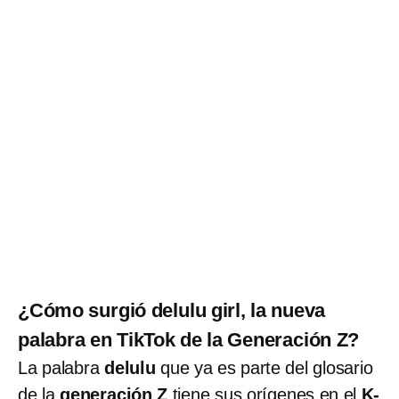
¿Cómo surgió delulu girl, la nueva
palabra en TikTok de la Generación Z?
La palabra
delulu
que ya es parte del glosario
de la
generación Z
tiene sus orígenes en el
K-