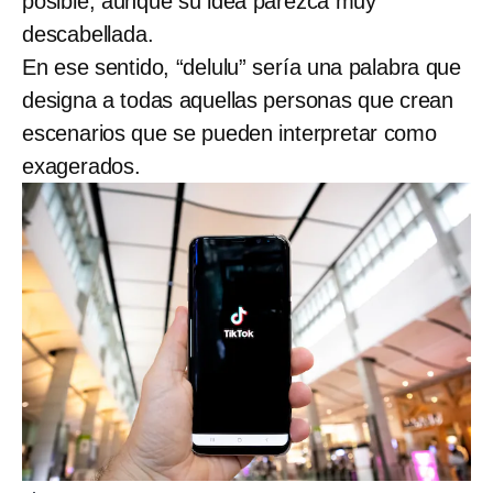
posible, aunque su idea parezca muy
descabellada.
En ese sentido, “delulu” sería una palabra que
designa a todas aquellas personas que crean
escenarios que se pueden interpretar como
exagerados.