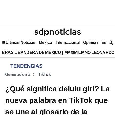
Últimas Noticias
México
Internacional
Opinión
Estilo 
BRASIL BANDERA DE MÉXICO
MAXIMILIANO LEONARDO
TENDENCIAS
Generación Z
TikTok
¿Qué significa delulu girl? La
nueva palabra en TikTok que
se une al glosario de la