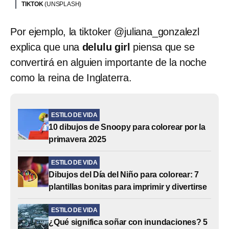
TIKTOK
(UNSPLASH)
Por ejemplo, la tiktoker @juliana_gonzalezl
explica que una
delulu girl
piensa que se
convertirá en alguien importante de la noche
como la reina de Inglaterra.
ESTILO DE VIDA
10 dibujos de Snoopy para colorear por la
primavera 2025
ESTILO DE VIDA
Dibujos del Día del Niño para colorear: 7
plantillas bonitas para imprimir y divertirse
ESTILO DE VIDA
¿Qué significa soñar con inundaciones? 5