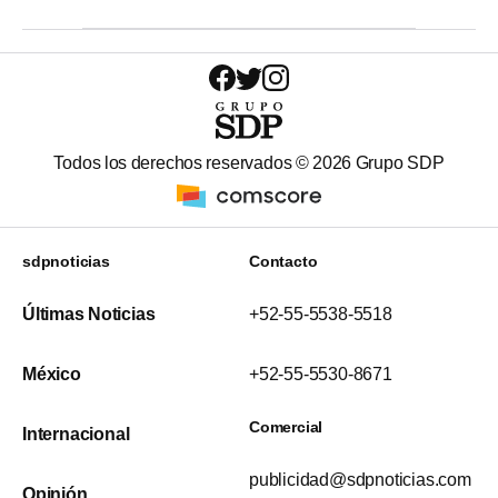
Todos los derechos reservados ©
2026
Grupo SDP
sdpnoticias
Contacto
Últimas Noticias
+52-55-5538-5518
México
+52-55-5530-8671
Comercial
Internacional
publicidad@sdpnoticias.com
Opinión