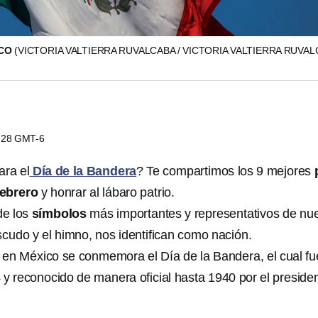
ICO
(VICTORIA VALTIERRA RUVALCABA / VICTORIA VALTIERRA RUVA
5:28 GMT-6
ara el
Día de la Bandera
? Te compartimos los 9 mejores
febrero
y honrar al lábaro patrio.
de los
símbolos
más importantes y representativos de nu
scudo y el himno, nos identifican como nación.
 en México se conmemora el Día de la Bandera, el cual fu
 y reconocido de manera oficial hasta 1940 por el preside