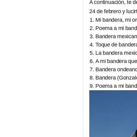
A continuación, te 
24 de febrero y luci
Mi bandera, mi o
Poema a mi bande
Bandera mexican
Toque de bandera
La bandera mexic
A mi bandera que
Bandera ondeand
Bandera (Gonzal
Poema a mi bander