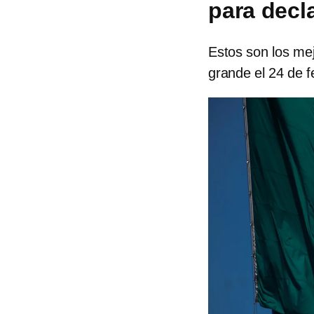
para decl
Estos son los mej
grande el 24 de f