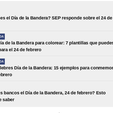
es el Día de la Bandera? SEP responde sobre el 24 de
IDA
ía de la Bandera para colorear: 7 plantillas que puede
para el 24 de febrero
IDA
lebres Día de la Bandera: 15 ejemplos para conmemo
ebrero
s bancos el Día de la Bandera, 24 de febrero? Esto
e saber