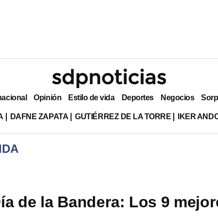
nacional
Opinión
Estilo de vida
Deportes
Negocios
Sorp
A
DAFNE ZAPATA
GUTIÉRREZ DE LA TORRE
IKER AND
IDA
s
a de la Bandera: Los 9 mejor