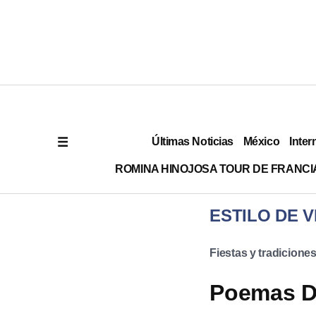
Últimas Noticias
México
Inter
ROMINA HINOJOSA TOUR DE FRANCI
ESTILO DE V
Fiestas y tradicione
Poemas Dí