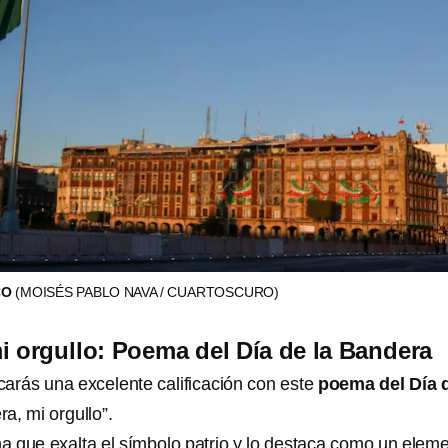
CO
(MOISÉS PABLO NAVA / CUARTOSCURO)
i orgullo: Poema del Día de la Bandera
arás una excelente calificación con este
poema del Día d
ra, mi orgullo”.
a que exalta el símbolo patrio y lo destaca como un elem