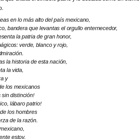
o.
as en lo más alto del país mexicano,
o, bandera que levantas el orgullo enternecedor,
esenta la patria de gran honor,
ágicos: verde, blanco y rojo,
dmiración.
s la historia de esta nación,
ta la vida,
za y
 de los mexicanos
sin distinción!
o, lábaro patrio!
a de los hombres
erza de la razón.
 mexicano,
ente estoy,