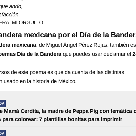
que ando,
sfacción.
ERA, MI ORGULLO
ndera mexicana por el Día de la Bander
dera mexicana
, de Miguel Ángel Pérez Rojas, también es
oemas Día de la Bandera
que puedes usar declamar el
2
ersos de este poema es que da cuenta de las distintas
 usado en la historia de México.
IDA
e Mamá Cerdita, la madre de Peppa Pig con temática 
 para colorear: 7 plantillas bonitas para imprimir
IDA