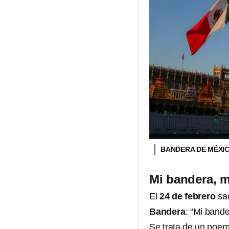
BANDERA DE MÉXI
Mi bandera, m
El
24 de febrero
sac
Bandera
: “Mi bande
Se trata de un poem