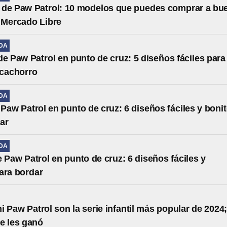
 de Paw Patrol: 10 modelos que puedes comprar a bu
 Mercado Libre
IDA
de Paw Patrol en punto de cruz: 5 diseños fáciles para
 cachorro
IDA
Paw Patrol en punto de cruz: 6 diseños fáciles y boni
ar
IDA
 Paw Patrol en punto de cruz: 6 diseños fáciles y
ara bordar
ni Paw Patrol son la serie infantil más popular de 2024
e les ganó