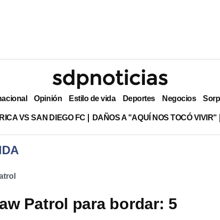
nacional
Opinión
Estilo de vida
Deportes
Negocios
Sorp
RICA VS SAN DIEGO FC
DAÑOS A "AQUÍ NOS TOCÓ VIVIR"
IDA
trol
aw Patrol para bordar: 5