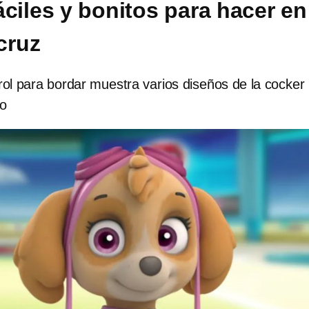
áciles y bonitos para hacer en
cruz
ol para bordar muestra varios diseños de la cocker
co