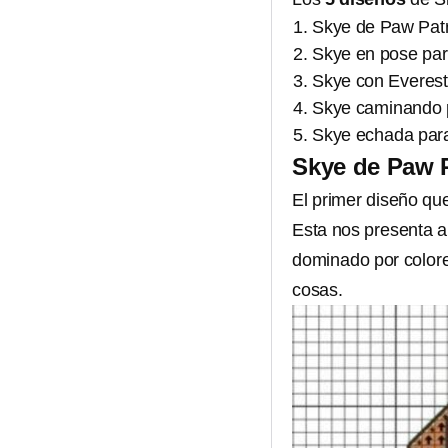
Skye de Paw Patr
Skye en pose par
Skye con Everest
Skye caminando 
Skye echada par
Skye de Paw P
El primer diseño q
Esta nos presenta a 
dominado por color
cosas.