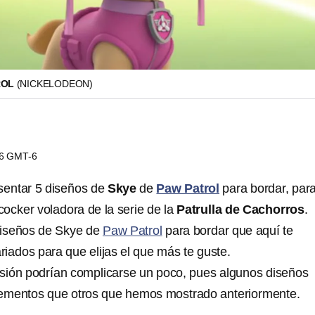
ROL
(NICKELODEON)
46 GMT-6
entar 5 diseños de
Skye
de
Paw Patrol
para bordar, par
cocker voladora de la serie de la
Patrulla de Cachorros
.
iseños de Skye de
Paw Patrol
para bordar que aquí te
iados para que elijas el que más te guste.
sión podrían complicarse un poco, pues algunos diseños
ementos que otros que hemos mostrado anteriormente.