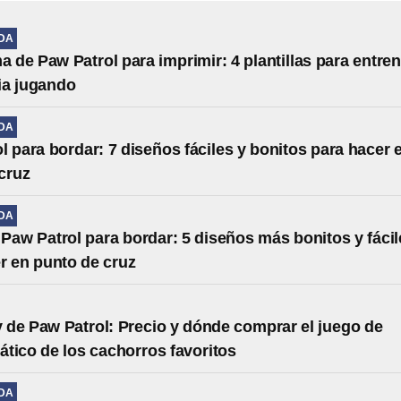
IDA
de Paw Patrol para imprimir: 4 plantillas para entren
ia jugando
IDA
l para bordar: 7 diseños fáciles y bonitos para hacer 
cruz
IDA
Paw Patrol para bordar: 5 diseños más bonitos y fácil
r en punto de cruz
de Paw Patrol: Precio y dónde comprar el juego de
tico de los cachorros favoritos
IDA