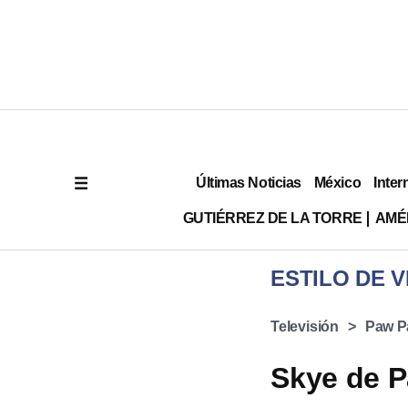
Últimas Noticias
México
Inter
GUTIÉRREZ DE LA TORRE
AMÉ
ESTILO DE V
Televisión
Paw Pa
Skye de P