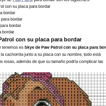
ol con su placa para bordar
a bordar
 para bordar
para bordar
a bordar
atrol con su placa para bordar
ue tenemos es
Skye de Paw Patrol con su placa para bo
la cachorrita junto a su placa con su nombre, todo está
es rosas, además de que su tamaño podría complicar las