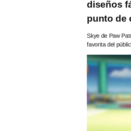
diseños f
punto de 
Skye de Paw Patr
favorita del públi