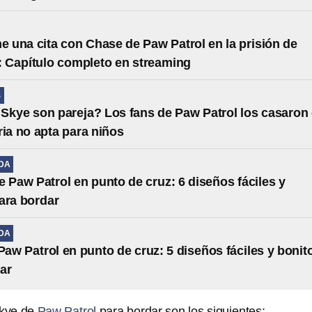
ne una cita con Chase de Paw Patrol en la prisión de
: Capítulo completo en streaming
S
Skye son pareja? Los fans de Paw Patrol los casaron
ria no apta para niños
IDA
e Paw Patrol en punto de cruz: 6 diseños fáciles y
ara bordar
IDA
aw Patrol en punto de cruz: 5 diseños fáciles y bonit
ar
kye de
Paw Patrol
para bordar son los siguientes: