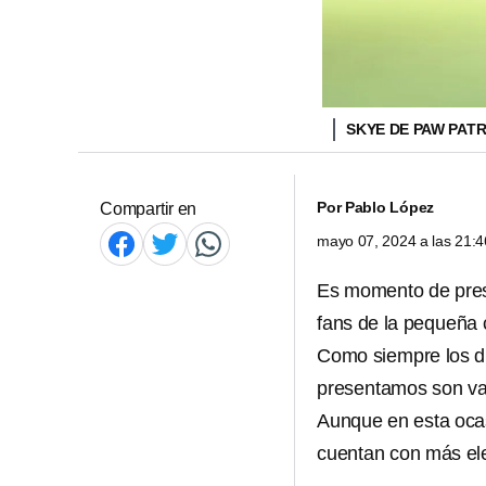
SKYE DE PAW PAT
Por
Pablo López
Compartir en
mayo 07, 2024 a las 21:
Es momento de pres
fans de la pequeña 
Como siempre los d
presentamos son var
Aunque en esta oca
cuentan con más el