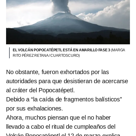
EL VOLCÁN POPOCATÉPETL ESTÁ EN AMARILLO FASE 3
(MARGA
RITO PÉREZ RETANA / CUARTOSCURO)
No obstante, fueron exhortados por las
autoridades para que desistieran de acercarse
al cráter del Popocatépetl.
Debido a “la caída de fragmentos balísticos”
por sus exhalaciones.
Ahora, muchos piensan que el no haber
llevado a cabo el ritual de cumpleaños del
Volcán Popocatépetl el 12 de marzo explica