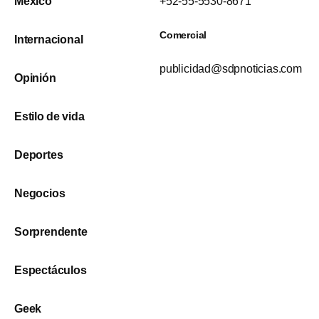
México
+52-55-5530-8671
Comercial
Internacional
publicidad@sdpnoticias.com
Opinión
Estilo de vida
Deportes
Negocios
Sorprendente
Espectáculos
Geek