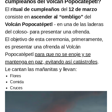
cumpleaños del Volcán Popocatépetl?
El
ritual de cumpleaños
del
12 de marzo
consiste en
ascender al “ombligo”
del
Volcán Popocatépetl
- en una de las laderas
del coloso- para presentar una ofrenda.
El objetivo de esta ceremonia, primeramente,
es presentar una ofrenda al Volcán
Popocatépetl
para que no se enoje y se
mantenga en paz, evitando así catástrofes
.
Le cantan las mañanitas y llevan:
Flores
Comida
Cruces