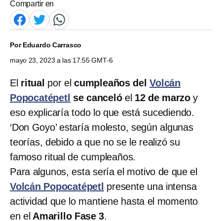
Compartir en
Por
Eduardo Carrasco
mayo 23, 2023 a las 17:55 GMT-6
El
ritual
por el
cumpleaños del
Volcán
Popocatépetl
se canceló
el
12 de marzo
y
eso explicaría todo lo que está sucediendo.
‘Don Goyo’ estaría molesto, según algunas
teorías, debido a que no se le realizó su
famoso ritual de cumpleaños.
Para algunos, esta sería el motivo de que el
Volcán Popocatépetl
presente una intensa
actividad que lo mantiene hasta el momento
en el
Amarillo Fase 3
.