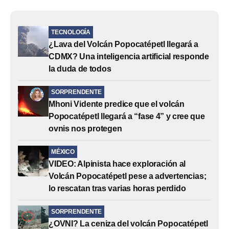
TECNOLOGÍA
¿Lava del Volcán Popocatépetl llegará a
CDMX? Una inteligencia artificial responde
la duda de todos
SORPRENDENTE
Mhoni Vidente predice que el volcán
Popocatépetl llegará a “fase 4” y cree que
ovnis nos protegen
MÉXICO
VIDEO: Alpinista hace exploración al
Volcán Popocatépetl pese a advertencias;
lo rescatan tras varias horas perdido
SORPRENDENTE
¿OVNI? La ceniza del volcán Popocatépetl