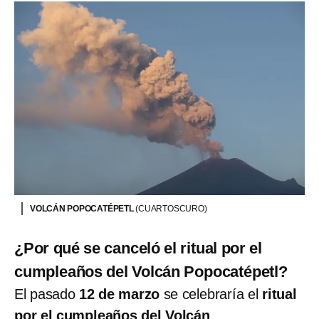
VOLCÁN POPOCATÉPETL
(CUARTOSCURO)
¿Por qué se canceló el ritual por el
cumpleaños del Volcán Popocatépetl?
El pasado
12 de marzo
se celebraría el
ritual
por el cumpleaños del Volcán