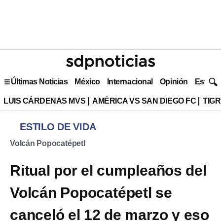
Últimas Noticias
México
Internacional
Opinión
Estilo 
LUIS CÁRDENAS MVS
AMÉRICA VS SAN DIEGO FC
TIG
ESTILO DE VIDA
Volcán Popocatépetl
Ritual por el cumpleaños del
Volcán Popocatépetl se
canceló el 12 de marzo y eso