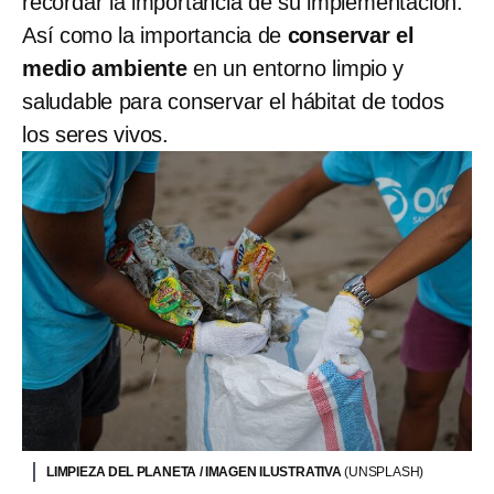
recordar la importancia de su implementación.
Así como la importancia de
conservar el
medio ambiente
en un entorno limpio y
saludable para conservar el hábitat de todos
los seres vivos.
LIMPIEZA DEL PLANETA / IMAGEN ILUSTRATIVA
(UNSPLASH)