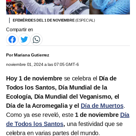
EFEMÉRIDES DEL 1 DE NOVIEMBRE
(ESPECIAL)
Compartir en
Por
Mariana Gutierrez
noviembre 01, 2024 a las 07:05 GMT-6
Hoy 1 de noviembre
se celebra el
Día de
Todos los Santos, Día Mundial de la
Ecología, Día Mundial del Veganismo, el
Día de la Acromegalia y el
Día de Muertos
.
Como ya ese reveló, este
1 de noviembre
Día
de Todos los Santos
,
una festividad que se
celebra en varias partes del mundo.