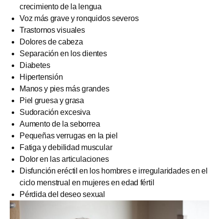
crecimiento de la lengua
Voz más grave y ronquidos severos
Trastornos visuales
Dolores de cabeza
Separación en los dientes
Diabetes
Hipertensión
Manos y pies más grandes
Piel gruesa y grasa
Sudoración excesiva
Aumento de la seborrea
Pequeñas verrugas en la piel
Fatiga y debilidad muscular
Dolor en las articulaciones
Disfunción eréctil en los hombres e irregularidades en el
ciclo menstrual en mujeres en edad fértil
Pérdida del deseo sexual