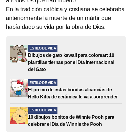
a todos los que han muerto.
En la tradición católica y cristiana se celebraba
anteriormente la muerte de un mártir que
había dado su vida por la obra de Dios.
ESTILO DE VIDA
Dibujos de gato kawaii para colorear: 10
plantillas tiernas por el Día Internacional
del Gato
ESTILO DE VIDA
El precio de estas bonitas alcancías de
Hello Kitty de cerámica te va a sorprender
ESTILO DE VIDA
10 dibujos bonitos de Winnie Pooh para
celebrar el Día de Winnie the Pooh