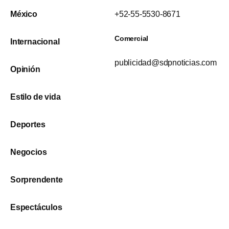
México
+52-55-5530-8671
Comercial
Internacional
publicidad@sdpnoticias.com
Opinión
Estilo de vida
Deportes
Negocios
Sorprendente
Espectáculos