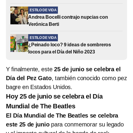
ESTILO DE VIDA
Andrea Bocelli contrajo nupcias con
Verónica Berti
ESTILO DE VIDA
¿Peinado loco? 9 ideas de sombreros
locos para el Día del Niño 2023
Y finalmente, este
25 de junio se celebra el
Día del Pez Gato
, también conocido como pez
bagre en Estados Unidos.
Hoy 25 de junio se celebra el Día
Mundial de The Beatles
El Día Mundial de The Beatles se celebra
este 25 de junio
para conmemorar su legado