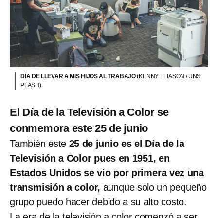
DÍA DE LLEVAR A MIS HIJOS AL TRABAJO
(KENNY ELIASON / UNS
PLASH)
El Día de la Televisión a Color se
conmemora este 25 de junio
También este
25 de junio es el Día de la
Televisión a Color pues en 1951, en
Estados Unidos se vio por primera vez una
transmisión a color,
aunque solo un pequeño
grupo puedo hacer debido a su alto costo.
La era de la televisión a color comenzó a ser