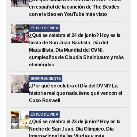
en español de la canción de The Beatles
con el video en YouTube más visto
ESTILO DE VIDA
¿Qué se celebra el 24 de junio? Hoy es la
fiesta de San Juan Bautista, Día del
Maquillista, Día Mundial del OVNI,
cumpleaños de Claudia Sheinbaum y más
efemérides
SORPRENDENTE
¿Por qué se celebra el Día del OVNI? La
historia real que nada tiene qué ver con el
Caso Roswell
ESTILO DE VIDA
¿Qué se celebra el 23 de junio? Hoy es la
Noche de San Juan, Día Olímpico, Día
Internacional de las Viudas y más