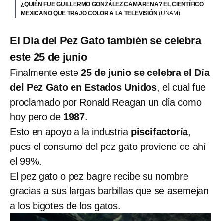
¿QUIÉN FUE GUILLERMO GONZÁLEZ CAMARENA? EL CIENTÍFICO
MEXICANO QUE TRAJO COLOR A LA TELEVISIÓN
(UNAM)
El Día del Pez Gato también se celebra
este 25 de junio
Finalmente este
25 de junio se celebra el Día
del Pez Gato en Estados Unidos
, el cual fue
proclamado por Ronald Reagan un día como
hoy pero de
1987
.
Esto en apoyo a la industria
piscifactoría
,
pues el consumo del pez gato proviene de ahí
el 99%.
El pez gato o pez bagre recibe su nombre
gracias a sus largas barbillas que se asemejan
a los bigotes de los gatos.