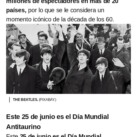
millones de espectadores en más de 20
países,
por lo que se le considera un
momento icónico de la década de los 60.
THE BEATLES.
(PIXABAY.)
Este 25 de junio es el Día Mundial
Antitaurino
Este
25 de junio es el Día Mundial