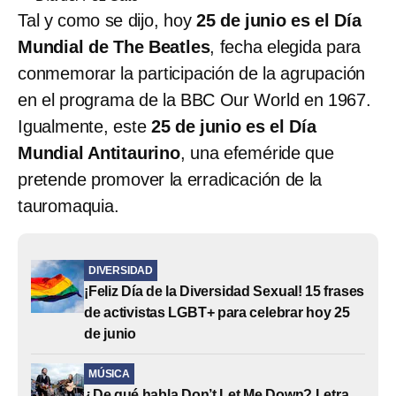
Tal y como se dijo, hoy
25 de junio es el Día
Mundial de The Beatles
, fecha elegida para
conmemorar la participación de la agrupación
en el programa de la BBC Our World en 1967.
Igualmente, este
25 de junio es el Día
Mundial Antitaurino
, una efeméride que
pretende promover la erradicación de la
tauromaquia.
DIVERSIDAD
¡Feliz Día de la Diversidad Sexual! 15 frases
de activistas LGBT+ para celebrar hoy 25
de junio
MÚSICA
¿De qué habla Don’t Let Me Down? Letra