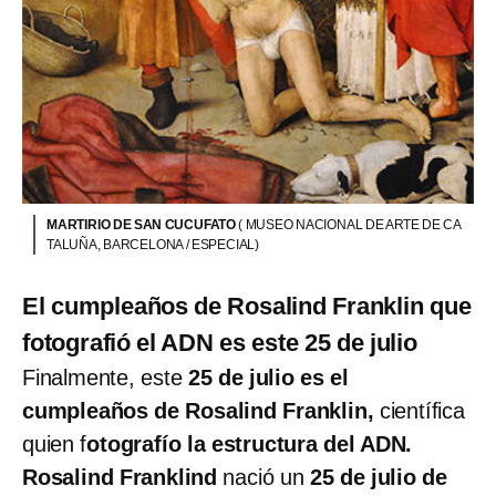
MARTIRIO DE SAN CUCUFATO
( MUSEO NACIONAL DE ARTE DE CA
TALUÑA, BARCELONA / ESPECIAL)
El cumpleaños de Rosalind Franklin que
fotografió el ADN es este 25 de julio
Finalmente, este
25 de julio es el
cumpleaños de Rosalind Franklin,
científica
quien f
otografío la estructura del ADN.
Rosalind Franklind
nació un
25 de julio de