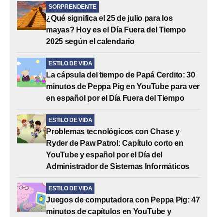
SORPRENDENTE
¿Qué significa el 25 de julio para los
mayas? Hoy es el Día Fuera del Tiempo
2025 según el calendario
ESTILO DE VIDA
La cápsula del tiempo de Papá Cerdito: 30
minutos de Peppa Pig en YouTube para ver
en español por el Día Fuera del Tiempo
ESTILO DE VIDA
Problemas tecnológicos con Chase y
Ryder de Paw Patrol: Capítulo corto en
YouTube y español por el Día del
Administrador de Sistemas Informáticos
ESTILO DE VIDA
Juegos de computadora con Peppa Pig: 47
minutos de capítulos en YouTube y