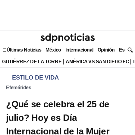
Últimas Noticias
México
Internacional
Opinión
Estilo 
GUTIÉRREZ DE LA TORRE
AMÉRICA VS SAN DIEGO FC
ESTILO DE VIDA
Efemérides
¿Qué se celebra el 25 de
julio? Hoy es Día
Internacional de la Mujer