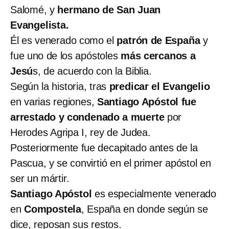
Salomé, y
hermano de San Juan
Evangelista.
Él es venerado como el
patrón de España
y
fue uno de los apóstoles
más cercanos a
Jesú
s, de acuerdo con la Biblia.
Según la historia, tras
predicar el Evangelio
en varias regiones,
Santiago Apóstol fue
arrestado y condenado a muerte
por
Herodes Agripa I, rey de Judea.
Posteriormente fue decapitado antes de la
Pascua, y se convirtió en el primer apóstol en
ser un mártir.
Santiago Apóstol
es especialmente venerado
en
Compostela
, España en donde según se
dice, reposan sus restos.