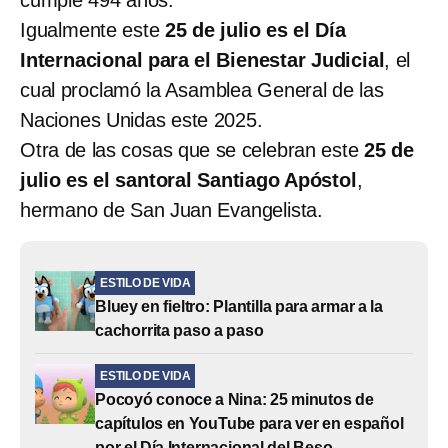
Igualmente este
25 de julio es el Día
Internacional para el Bienestar Judicial
, el
cual proclamó la Asamblea General de las
Naciones Unidas este 2025.
Otra de las cosas que se celebran este
25 de
julio es el santoral Santiago Apóstol
,
hermano de San Juan Evangelista.
ESTILO DE VIDA
Bluey en fieltro: Plantilla para armar a la
cachorrita paso a paso
ESTILO DE VIDA
Pocoyó conoce a Nina: 25 minutos de
capítulos en YouTube para ver en español
por el Día Internacional del Beso