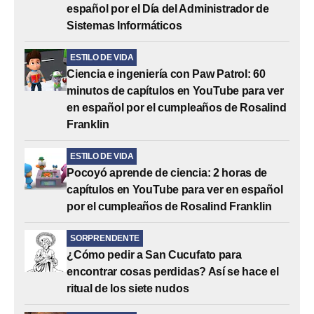
español por el Día del Administrador de
Sistemas Informáticos
ESTILO DE VIDA
Ciencia e ingeniería con Paw Patrol: 60
minutos de capítulos en YouTube para ver
en español por el cumpleaños de Rosalind
Franklin
ESTILO DE VIDA
Pocoyó aprende de ciencia: 2 horas de
capítulos en YouTube para ver en español
por el cumpleaños de Rosalind Franklin
SORPRENDENTE
¿Cómo pedir a San Cucufato para
encontrar cosas perdidas? Así se hace el
ritual de los siete nudos