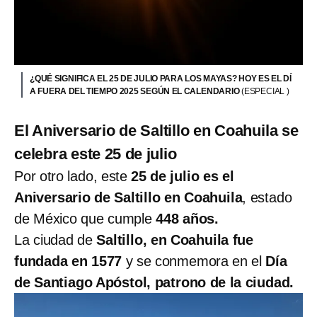
¿QUÉ SIGNIFICA EL 25 DE JULIO PARA LOS MAYAS? HOY ES EL DÍ
A FUERA DEL TIEMPO 2025 SEGÚN EL CALENDARIO
(ESPECIAL )
El Aniversario de Saltillo en Coahuila se
celebra este 25 de julio
Por otro lado, este
25 de julio es el
Aniversario de Saltillo en Coahuila
, estado
de México que cumple
448 años.
La ciudad de
Saltillo, en Coahuila fue
fundada en 1577
y se conmemora en el
Día
de Santiago Apóstol, patrono de la ciudad.