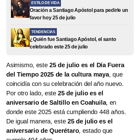
ESTILO DE VIDA
Oración a Santiago Apóstol para pedirle un
favor hoy 25 de julio
TENDENCIAS
¿Quién fue Santiago Apóstol, el santo
celebrado este 25 de julio
Asimismo, este
25 de julio es el Día Fuera
del Tiempo 2025 de la cultura maya
, que
coincidía con su celebración del año nuevo.
Por otro lado, este
25 de julio es el
aniversario de Saltillo en Coahuila
, en
donde este 2025 está cumpliendo 448 años.
De igual manera, este
25 de julio es el
aniversario de Querétaro
, estado que
cumple 494 años.