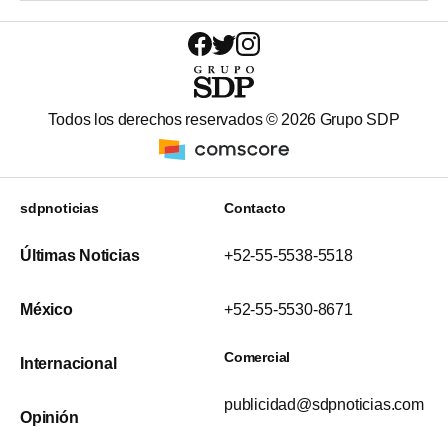
Todos los derechos reservados ©
2026
Grupo SDP
sdpnoticias
Contacto
Últimas Noticias
+52-55-5538-5518
México
+52-55-5530-8671
Comercial
Internacional
publicidad@sdpnoticias.com
Opinión