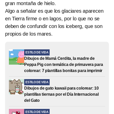
gran montaña de hielo.
Algo a señalar es que los glaciares aparecen
en Tierra firme o en lagos, por lo que no se
deben de confundir con los iceberg, que son
propios de los mares.
ESTILO DE VIDA
Dibujos de Mamá Cerdita, la madre de
Peppa Pig con temática de primavera para
colorear: 7 plantillas bonitas para imprimir
ESTILO DE VIDA
Dibujos de gato kawaii para colorear: 10
plantillas tiernas por el Día Internacional
del Gato
ESTILO DE VIDA