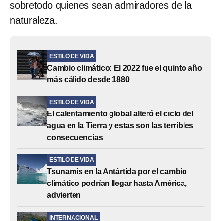
sobretodo quienes sean admiradores de la
naturaleza.
ESTILO DE VIDA
Cambio climático: El 2022 fue el quinto año
más cálido desde 1880
ESTILO DE VIDA
El calentamiento global alteró el ciclo del
agua en la Tierra y estas son las terribles
consecuencias
ESTILO DE VIDA
Tsunamis en la Antártida por el cambio
climático podrían llegar hasta América,
advierten
INTERNACIONAL