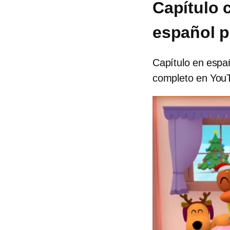
Capítulo 
español p
Capítulo en espa
completo en You