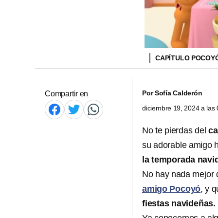
CAPÍTULO POCOY
Por
Sofía Calderón
Compartir en
diciembre 19, 2024 a la
No te pierdas del
ca
su adorable amigo h
la temporada navi
No hay nada mejor 
amigo Pocoyó
, y 
fiestas navideñas.