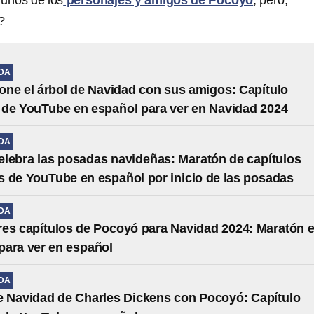
unos de los
personajes y amigos de Pocoyó
, pero,
?
IDA
ne el árbol de Navidad con sus amigos: Capítulo
de YouTube en español para ver en Navidad 2024
IDA
lebra las posadas navideñas: Maratón de capítulos
 de YouTube en español por inicio de las posadas
IDA
es capítulos de Pocoyó para Navidad 2024: Maratón 
ara ver en español
IDA
 Navidad de Charles Dickens con Pocoyó: Capítulo