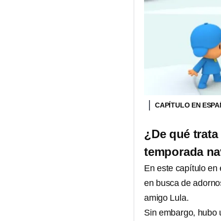
CAPÍTULO EN ESP
¿De qué trata
temporada na
En este capítulo en
en busca de adornos
amigo Lula.
Sin embargo, hubo 