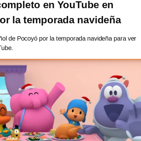
completo en YouTube en
or la temporada navideña
ñol de Pocoyó por la temporada navideña para ver
Tube.