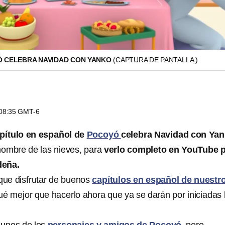
Ó CELEBRA NAVIDAD CON YANKO
(CAPTURA DE PANTALLA )
s 08:35 GMT-6
pítulo en español de
Pocoyó
celebra Navidad con Ya
ombre de las nieves, para
verlo completo en YouTube 
deña.
que disfrutar de buenos
capítulos en español de nuestr
qué mejor que hacerlo ahora que ya se darán por iniciadas 