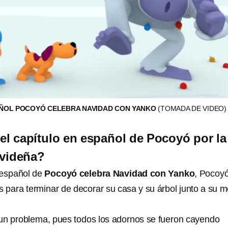
AÑOL POCOYÓ CELEBRA NAVIDAD CON YANKO
(TOMADA DE VIDEO)
 el capítulo en español de Pocoyó por la
videña?
 español de
Pocoyó celebra Navidad con Yanko
, Pocoy
 para terminar de decorar su casa y su árbol junto a su m
un problema, pues todos los adornos se fueron cayendo