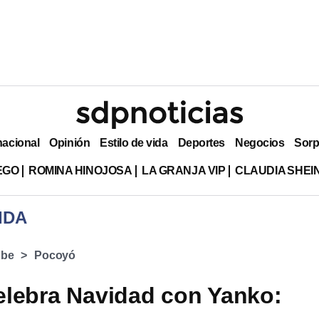
nacional
Opinión
Estilo de vida
Deportes
Negocios
Sorp
EGO
ROMINA HINOJOSA
LA GRANJA VIP
CLAUDIA SHE
IDA
ube
Pocoyó
lebra Navidad con Yanko: