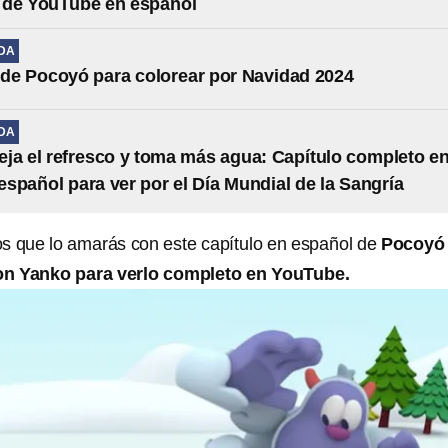
 de YouTube en español
IDA
 de Pocoyó para colorear por Navidad 2024
IDA
ja el refresco y toma más agua: Capítulo completo e
spañol para ver por el Día Mundial de la Sangría
os que lo amarás con este capítulo en español de
Pocoyó
on Yanko para verlo completo en YouTube.