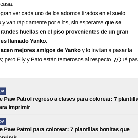
 casa.
gran ver cada uno de los adornos tirados en el suelo
y van rápidamente por ellos, sin esperarse que
se
randes huellas en el piso provenientes de un gran
ves llamado Yanko.
hacen mejores amigos de Yanko
y lo invitan a pasar la
os; pero Elly y Pato están temerosos al respecto. ¿Qué pa
IDA
e Paw Patrol regreso a clases para colorear: 7 plantill
ara imprimir
IDA
e Paw Patrol para colorear: 7 plantillas bonitas que
mprimir