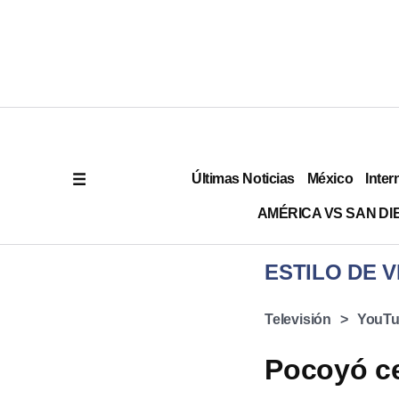
Últimas Noticias
México
Inter
AMÉRICA VS SAN DI
ESTILO DE V
Televisión
YouT
Pocoyó ce