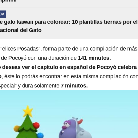
IDA
 gato kawaii para colorear: 10 plantillas tiernas por el
nacional del Gato
o “Felices Posadas”, forma parte de una compilación de más
s de Pocoyó con una duración de
141 minutos.
o deseas ver el capítulo en español de Pocoyó celebra
o
, éste lo podrás encontrar en esta misma compilación con
especial” y dura solamente
7 minutos.