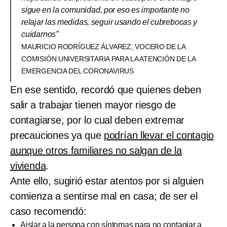
sigue en la comunidad, por eso es importante no
relajar las medidas, seguir usando el cubrebocas y
cuidarnos”
MAURICIO RODRÍGUEZ ÁLVAREZ, VOCERO DE LA
COMISIÓN UNIVERSITARIA PARA LA ATENCIÓN DE LA
EMERGENCIA DEL CORONAVIRUS
En ese sentido, recordó que quienes deben
salir a trabajar tienen mayor riesgo de
contagiarse, por lo cual deben extremar
precauciones ya que
podrían llevar el contagio
aunque otros familiares no salgan de la
vivienda
.
Ante ello, sugirió estar atentos por si alguien
comienza a sentirse mal en casa; de ser el
caso recomendó:
Aislar a la persona con síntomas para no contagiar a