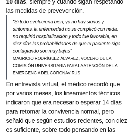
10 días
, siempre y cuando sigan respetando
las medidas de prevevención.
“Si todo evoluciona bien, ya no hay signos y
síntomas, la enfermedad no se complicó con nada,
no requirió hospitalización y todo fue favorable, en
diez días las probabilidades de que el paciente siga
contagiando son muy bajas”
MAURICIO RODRÍGUEZ ÁLVAREZ, VOCERO DE LA
COMISIÓN UNIVERSITARIA PARA LA ATENCIÓN DE LA
EMERGENCIA DEL CORONAVIRUS
En entrevista virtual, el médico recordó que
por varios meses, los lineamientos técnicos
indicaron que era necesario esperar 14 días
para retomar la convivencia normal, pero
señaló que según estudios recientes, con diez
es suficiente, sobre todo pensando en las