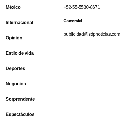
México
+52-55-5530-8671
Comercial
Internacional
publicidad@sdpnoticias.com
Opinión
Estilo de vida
Deportes
Negocios
Sorprendente
Espectáculos