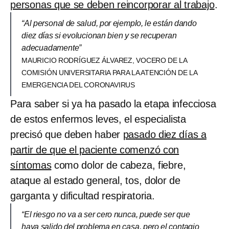
personas que se deben reincorporar al trabajo
.
“Al personal de salud, por ejemplo, le están dando
diez días si evolucionan bien y se recuperan
adecuadamente”
MAURICIO RODRÍGUEZ ÁLVAREZ, VOCERO DE LA
COMISIÓN UNIVERSITARIA PARA LA ATENCIÓN DE LA
EMERGENCIA DEL CORONAVIRUS
Para saber si ya ha pasado la etapa infecciosa
de estos enfermos leves, el especialista
precisó que deben haber
pasado diez días a
partir de que el paciente comenzó con
síntomas
como dolor de cabeza, fiebre,
ataque al estado general, tos, dolor de
garganta y dificultad respiratoria.
“El riesgo no va a ser cero nunca, puede ser que
haya salido del problema en casa, pero el contagio