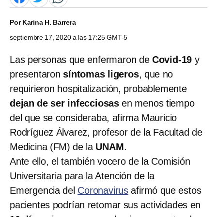
Por
Karina H. Barrera
septiembre 17, 2020 a las 17:25 GMT-5
Las personas que enfermaron de
Covid-19
y
presentaron
síntomas
ligeros
, que no
requirieron hospitalización, probablemente
dejan de ser infecciosas
en menos tiempo
del que se consideraba, afirma Mauricio
Rodríguez Álvarez, profesor de la Facultad de
Medicina (FM) de la
UNAM
.
Ante ello, el también vocero de la Comisión
Universitaria para la Atención de la
Emergencia del
Coronavirus
afirmó que estos
pacientes podrían retomar sus actividades en