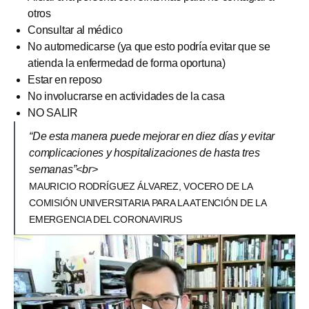
otros
Consultar al médico
No automedicarse (ya que esto podría evitar que se
atienda la enfermedad de forma oportuna)
Estar en reposo
No involucrarse en actividades de la casa
NO SALIR
“De esta manera puede mejorar en diez días y evitar
complicaciones y hospitalizaciones de hasta tres
semanas”<br>
MAURICIO RODRÍGUEZ ÁLVAREZ, VOCERO DE LA
COMISIÓN UNIVERSITARIA PARA LA ATENCIÓN DE LA
EMERGENCIA DEL CORONAVIRUS