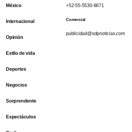
México
+52-55-5530-8671
Comercial
Internacional
publicidad@sdpnoticias.com
Opinión
Estilo de vida
Deportes
Negocios
Sorprendente
Espectáculos