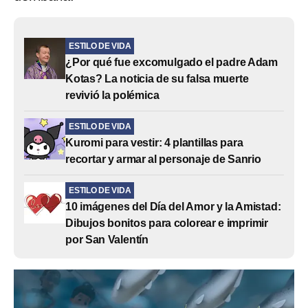
ESTILO DE VIDA
¿Por qué fue excomulgado el padre Adam
Kotas? La noticia de su falsa muerte
revivió la polémica
ESTILO DE VIDA
Kuromi para vestir: 4 plantillas para
recortar y armar al personaje de Sanrio
ESTILO DE VIDA
10 imágenes del Día del Amor y la Amistad:
Dibujos bonitos para colorear e imprimir
por San Valentín