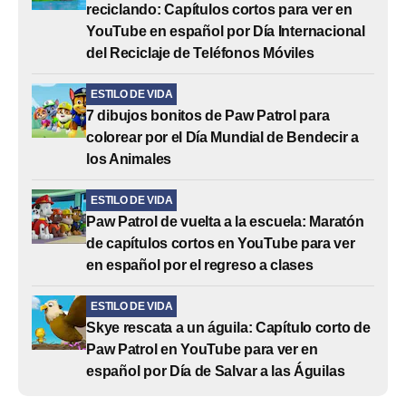
reciclando: Capítulos cortos para ver en
YouTube en español por Día Internacional
del Reciclaje de Teléfonos Móviles
ESTILO DE VIDA
7 dibujos bonitos de Paw Patrol para
colorear por el Día Mundial de Bendecir a
los Animales
ESTILO DE VIDA
Paw Patrol de vuelta a la escuela: Maratón
de capítulos cortos en YouTube para ver
en español por el regreso a clases
ESTILO DE VIDA
Skye rescata a un águila: Capítulo corto de
Paw Patrol en YouTube para ver en
español por Día de Salvar a las Águilas