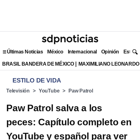
Últimas Noticias
México
Internacional
Opinión
Estilo 
BRASIL BANDERA DE MÉXICO
MAXIMILIANO LEONARDO
ESTILO DE VIDA
Televisión
YouTube
Paw Patrol
Paw Patrol salva a los
peces: Capítulo completo en
YouTube y español para ver