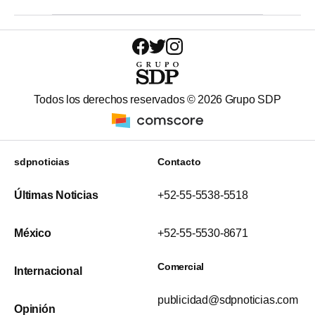
Todos los derechos reservados ©
2026
Grupo SDP
sdpnoticias
Contacto
Últimas Noticias
+52-55-5538-5518
México
+52-55-5530-8671
Comercial
Internacional
publicidad@sdpnoticias.com
Opinión