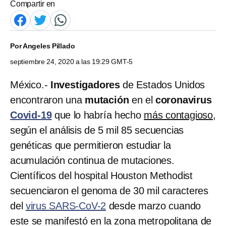
Compartir en
Por
Angeles Pillado
septiembre 24, 2020 a las 19:29 GMT-5
México.-
Investigadores
de Estados Unidos
encontraron una
mutación
en el
coronavirus
Covid-19
que lo habría hecho
más contagioso
,
según el análisis de 5 mil 85 secuencias
genéticas que permitieron estudiar la
acumulación continua de mutaciones.
Científicos del hospital Houston Methodist
secuenciaron el genoma de 30 mil caracteres
del
virus SARS-CoV-2
desde marzo cuando
este se manifestó en la zona metropolitana de