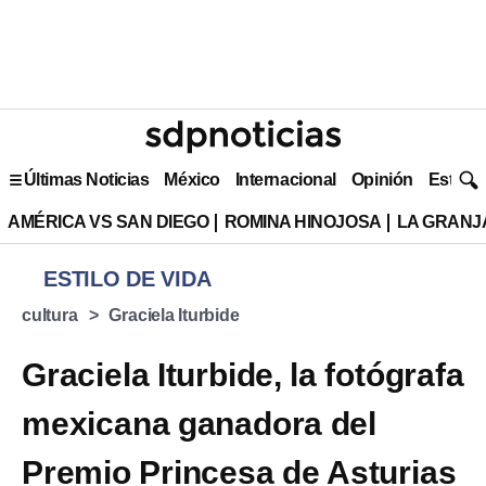
Últimas Noticias
México
Internacional
Opinión
Estilo 
AMÉRICA VS SAN DIEGO
ROMINA HINOJOSA
LA GRANJA
ESTILO DE VIDA
cultura
Graciela Iturbide
Graciela Iturbide, la fotógrafa
mexicana ganadora del
Premio Princesa de Asturias