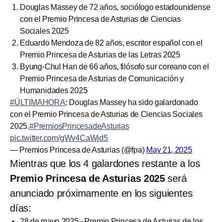
Douglas Massey de 72 años, sociólogo estadounidense
con el Premio Princesa de Asturias de Ciencias
Sociales 2025
Eduardo Mendoza de 82 años, escritor español con el
Premio Princesa de Asturias de las Letras 2025
Byung-Chul Han de 66 años, filósofo sur coreano con el
Premio Princesa de Asturias de Comunicación y
Humanidades 2025
#ÚLTIMAHORA
: Douglas Massey ha sido galardonado
con el Premio Princesa de Asturias de Ciencias Sociales
2025.
#PremiosPrincesadeAsturias
pic.twitter.com/gWv4CaWjd5
— Premios Princesa de Asturias (@fpa)
May 21, 2025
Mientras que los 4 galardones restante a los
Premio Princesa de Asturias 2025
será
anunciado próximamente en los siguientes
días:
28 de mayo 2025 - Premio Princesa de Asturias de los