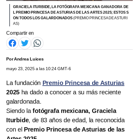
GRACIELA ITURBIDE, LA FOTÓGRAFA MEXICANA GANADORA DE
L PREMIO PRINCESA DE ASTURIAS DE LAS ARTES 2025; ESTOS S
ON TODOS LOS GALARDONADOS
(PREMIO PRINCESA DE ASTURI
AS)
Compartir en
Por
Andrea Luices
mayo 23, 2025 a las 10:24 GMT-6
La fundación
Premio Princesa de Asturias
2025
ha dado a conocer a su más reciente
galardonada.
Siendo la
fotógrafa mexicana, Graciela
Iturbide
, de 83 años de edad, la reconocida
con el
Premio Princesa de Asturias de las
Artes 2025.