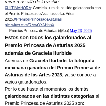
mirar más allá de lo visible”.
#ÚLTIMAHORA
: Graciela Iturbide ha sido galardonada con
el Premio Princesa de Asturias de las Artes
2025.
#PremiosPrincesadeAsturias
pic.twitter.com/RMwOYAHnoX
— Premios Princesa de Asturias (@fpa)
May 23, 2025
Estos son todos los galardonados al
Premio Princesa de Asturias 2025
además de Graciela Iturbide
Además de
Graciela Iturbide, la fotógrafa
mexicana ganadora del Premio Princesa de
Asturias de las Artes 2025
, ya se conoce a
varios galardonados.
Por lo que hasta el momentos los demás
galardonados en las distintas categorías
al
Premio Princesa de Asturias 2025 son: