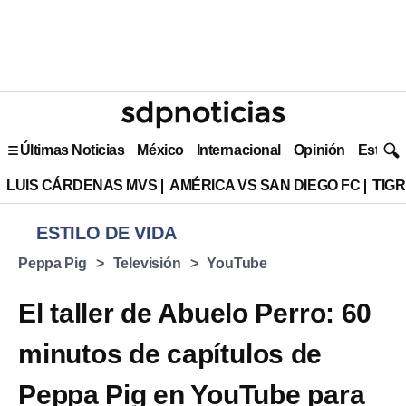
Últimas Noticias
México
Internacional
Opinión
Estilo 
LUIS CÁRDENAS MVS
AMÉRICA VS SAN DIEGO FC
TIG
ESTILO DE VIDA
Peppa Pig
Televisión
YouTube
El taller de Abuelo Perro: 60
minutos de capítulos de
Peppa Pig en YouTube para