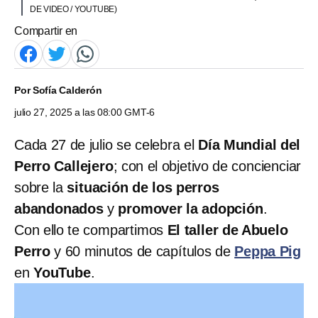
DE VIDEO / YOUTUBE)
Compartir en
Por
Sofía Calderón
julio 27, 2025 a las 08:00 GMT-6
Cada 27 de julio se celebra el
Día Mundial del
Perro Callejero
; con el objetivo de concienciar
sobre la
situación de los perros
abandonados
y
promover la adopción
.
Con ello te compartimos
El taller de Abuelo
Perro
y 60 minutos de capítulos de
Peppa Pig
en
YouTube
.