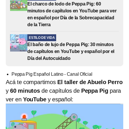
El charco de lodo de Peppa Pig: 60
minutos de capítulos en YouTube para ver
en español por Día de la Sobrecapacidad
de la Tierra
ESTILO DE VIDA
El baño de lujo de Peppa Pig: 30 minutos
de capítulos en YouTube y español por el
Día del Autocuidado
Peppa Pig Español Latino - Canal Oficial
Acá te compartimos
El taller de Abuelo Perro
y
60 minutos
de capítulos de
Peppa Pig
para
ver en
YouTube
y español: