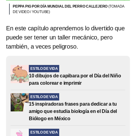
PEPPA PIG POR DÍA MUNDIAL DEL PERRO CALLEJERO
(TOMADA
DE VIDEO / YOUTUBE)
En este capítulo aprendemos lo divertido que
puede ser tener un taller mecánico, pero
también, a veces peligroso.
ESTILO DE VIDA
10 dibujos de capibara por el Día del Niño
para colorear e imprimir
ESTILO DE VIDA
15 inspiradoras frases para dedicar a tu
amigo que estudia biología en el Día del
Biólogo en México
ESTILO DE VIDA