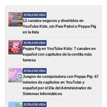
ESTILO DE VIDA
12 canales seguros y divertidos en
YouTube Kids, sin Paw Patrol o Peppa Pig
en la lista
ESTILO DE VIDA
Peppa Pig en YouTube Kids: 7 canales en
español con capítulos de la cerdita más
famosa
ESTILO DE VIDA
Juegos de computadora con Peppa Pig: 47
minutos de capítulos en YouTube y
español por el Día del Administrador de
Sistemas Informáticos
ESTILO DE VIDA