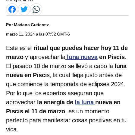
Por
Mariana Gutierrez
marzo 11, 2024 a las 07:52 GMT-6
Este es el
ritual que puedes hacer hoy 11 de
marzo
y aprovechar la
luna nueva
en Piscis
.
El pasado 10 de marzo se llevó a cabo la
luna
nueva en Pisci
s, la cual llega justo antes de
que comience la temporada de eclipses 2024.
Por lo que los expertos aseguran que
aprovechar
la energía de
la luna
nueva en
Piscis el 11 de marzo
, es un momento
perfecto para manifestar cosas positivas en tu
vida.