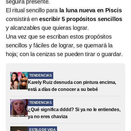
seguirá presente.
El ritual sencillo para
la luna nueva en Piscis
consistirá en
escribir 5 propósitos sencillos
y alcanzables que quieras lograr.
Una vez que se escriban estos propósitos
sencillos y fáciles de lograr, se quemará la
hoja; con la cenizas se pueden tirar o guardar.
TENDENCIAS
Karely Ruiz desnuda con pintura encima,
está a días de conocer a su bebé
TENDENCIAS
¿Qué significa dddd? Si ya no le entiendes,
ya no eres chaviza
ESTILO DE VIDA