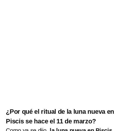
¿Por qué el ritual de la luna nueva en
Piscis se hace el 11 de marzo?
Como ya se dijo,
la luna nueva en Piscis