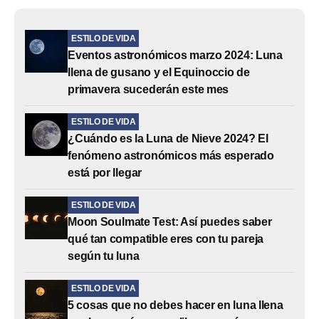
ESTILO DE VIDA
Eventos astronómicos marzo 2024: Luna
llena de gusano y el Equinoccio de
primavera sucederán este mes
ESTILO DE VIDA
¿Cuándo es la Luna de Nieve 2024? El
fenómeno astronómicos más esperado
está por llegar
ESTILO DE VIDA
Moon Soulmate Test: Así puedes saber
qué tan compatible eres con tu pareja
según tu luna
ESTILO DE VIDA
5 cosas que no debes hacer en luna llena