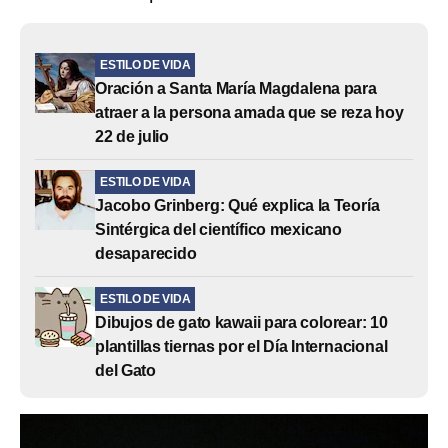
ESTILO DE VIDA
Oración a Santa María Magdalena para
atraer a la persona amada que se reza hoy
22 de julio
ESTILO DE VIDA
Jacobo Grinberg: Qué explica la Teoría
Sintérgica del científico mexicano
desaparecido
ESTILO DE VIDA
Dibujos de gato kawaii para colorear: 10
plantillas tiernas por el Día Internacional
del Gato