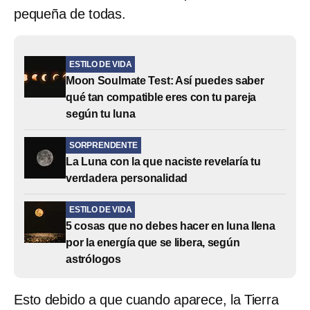
pequeña de todas.
ESTILO DE VIDA
Moon Soulmate Test: Así puedes saber
qué tan compatible eres con tu pareja
según tu luna
SORPRENDENTE
La Luna con la que naciste revelaría tu
verdadera personalidad
ESTILO DE VIDA
5 cosas que no debes hacer en luna llena
por la energía que se libera, según
astrólogos
Esto debido a que cuando aparece, la Tierra