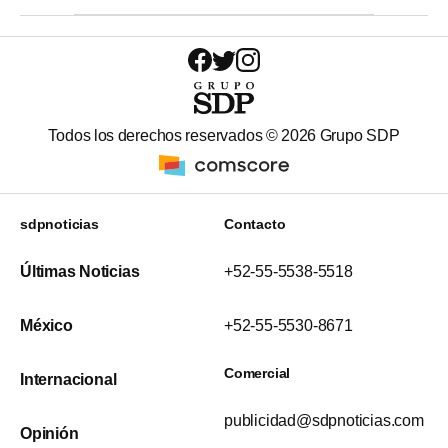
Todos los derechos reservados ©
2026
Grupo SDP
sdpnoticias
Contacto
Últimas Noticias
+52-55-5538-5518
México
+52-55-5530-8671
Comercial
Internacional
publicidad@sdpnoticias.com
Opinión