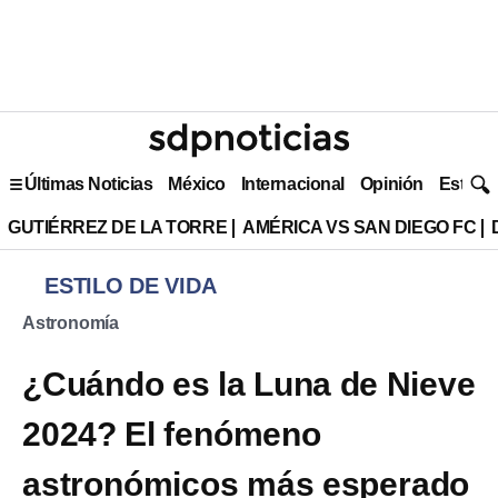
Últimas Noticias
México
Internacional
Opinión
Estilo 
GUTIÉRREZ DE LA TORRE
AMÉRICA VS SAN DIEGO FC
ESTILO DE VIDA
Astronomía
¿Cuándo es la Luna de Nieve
2024? El fenómeno
astronómicos más esperado