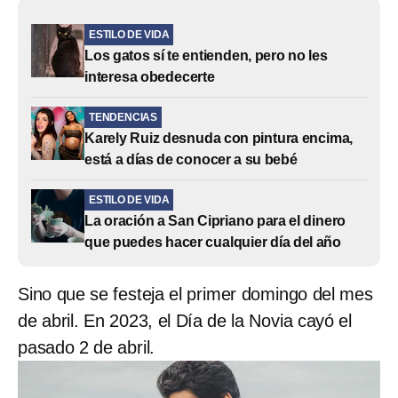
ESTILO DE VIDA
Los gatos sí te entienden, pero no les
interesa obedecerte
TENDENCIAS
Karely Ruiz desnuda con pintura encima,
está a días de conocer a su bebé
ESTILO DE VIDA
La oración a San Cipriano para el dinero
que puedes hacer cualquier día del año
Sino que se festeja el primer domingo del mes
de abril. En 2023, el Día de la Novia cayó el
pasado 2 de abril.