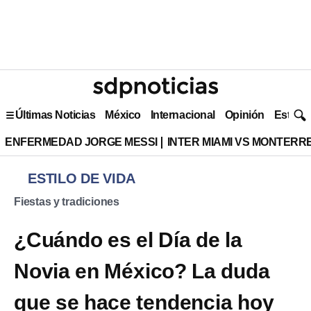
Últimas Noticias
México
Internacional
Opinión
Estilo 
ENFERMEDAD JORGE MESSI
INTER MIAMI VS MONTERR
ESTILO DE VIDA
Fiestas y tradiciones
¿Cuándo es el Día de la
Novia en México? La duda
que se hace tendencia hoy