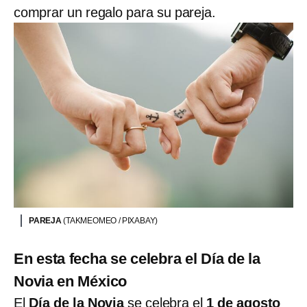
comprar un regalo para su pareja.
PAREJA
(TAKMEOMEO / PIXABAY)
En esta fecha se celebra el Día de la
Novia en México
El
Día de la Novia
se celebra el
1 de agosto