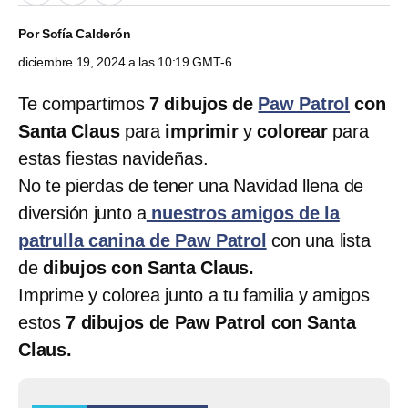
Por
Sofía Calderón
diciembre 19, 2024 a las 10:19 GMT-6
Te compartimos
7
dibujos de
Paw Patrol
con
Santa Claus
para
imprimir
y
colorear
para
estas fiestas navideñas.
No te pierdas de tener una Navidad llena de
diversión junto a
nuestros amigos de la
patrulla canina de Paw Patrol
con una lista
de
dibujos con Santa Claus.
Imprime y colorea junto a tu familia y amigos
estos
7 dibujos de Paw Patrol con Santa
Claus.