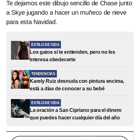
Te dejamos este dibujo sencillo de Chase junto
a Skye jugando a hacer un muñeco de nieve
para esta Navidad.
ESTILO DE VIDA
Los gatos sí te entienden, pero no les
interesa obedecerte
TENDENCIAS
Karely Ruiz desnuda con pintura encima,
está a días de conocer a su bebé
ESTILO DE VIDA
La oración a San Cipriano para el dinero
que puedes hacer cualquier día del año