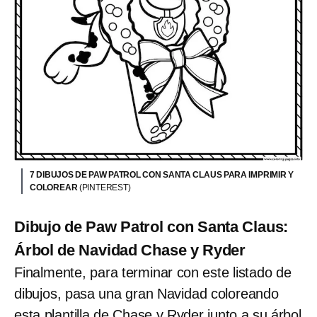
7 DIBUJOS DE PAW PATROL CON SANTA CLAUS PARA IMPRIMIR Y
COLOREAR
(PINTEREST)
Dibujo de Paw Patrol con Santa Claus:
Árbol de Navidad Chase y Ryder
Finalmente, para terminar con este listado de
dibujos, pasa una gran Navidad coloreando
esta plantilla de Chase y Ryder junto a su árbol