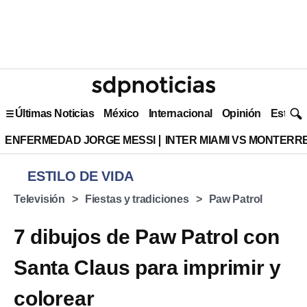
Últimas Noticias
México
Internacional
Opinión
Estilo 
ENFERMEDAD JORGE MESSI
INTER MIAMI VS MONTERR
ESTILO DE VIDA
Televisión
Fiestas y tradiciones
Paw Patrol
7 dibujos de Paw Patrol con
Santa Claus para imprimir y
colorear