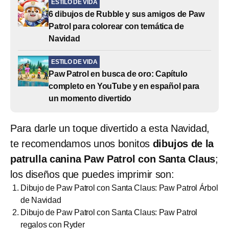
ESTILO DE VIDA
6 dibujos de Rubble y sus amigos de Paw
Patrol para colorear con temática de
Navidad
ESTILO DE VIDA
Paw Patrol en busca de oro: Capítulo
completo en YouTube y en español para
un momento divertido
Para darle un toque divertido a esta Navidad,
te recomendamos unos bonitos
dibujos de la
patrulla canina Paw Patrol con Santa Claus
;
los diseños que puedes imprimir son:
Dibujo de Paw Patrol con Santa Claus: Paw Patrol Árbol
de Navidad
Dibujo de Paw Patrol con Santa Claus: Paw Patrol
regalos con Ryder