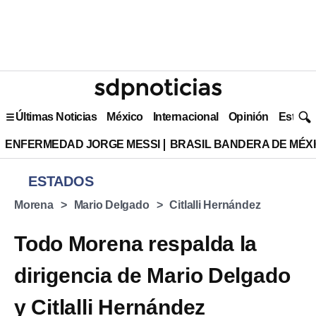
Últimas Noticias
México
Internacional
Opinión
Estilo 
ENFERMEDAD JORGE MESSI
BRASIL BANDERA DE MÉX
ESTADOS
Morena
Mario Delgado
Citlalli Hernández
Todo Morena respalda la
dirigencia de Mario Delgado
y Citlalli Hernández