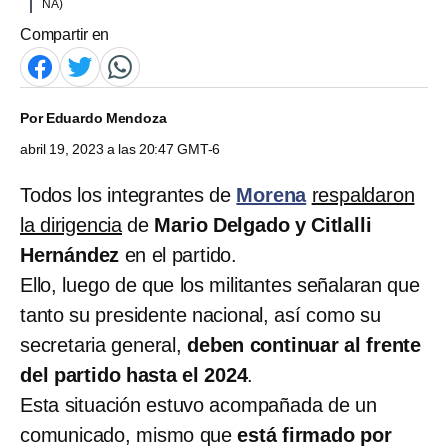
NA)
Compartir en
Por
Eduardo Mendoza
abril 19, 2023 a las 20:47 GMT-6
Todos los integrantes de
Morena
respaldaron
la dirigencia
de
Mario Delgado y Citlalli
Hernández
en el partido.
Ello, luego de que los militantes señalaran que
tanto su presidente nacional, así como su
secretaria general,
deben continuar al frente
del partido hasta el 2024
.
Esta situación estuvo acompañada de un
comunicado, mismo que
está firmado por