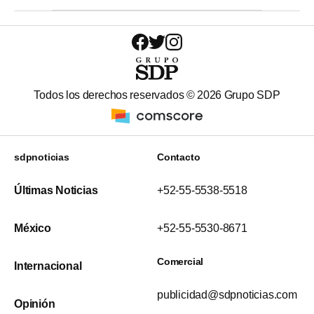
Todos los derechos reservados ©
2026
Grupo SDP
sdpnoticias
Contacto
Últimas Noticias
+52-55-5538-5518
México
+52-55-5530-8671
Comercial
Internacional
publicidad@sdpnoticias.com
Opinión