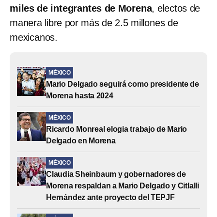
miles de integrantes de Morena
, electos de
manera libre por más de 2.5 millones de
mexicanos.
MÉXICO
Mario Delgado seguirá como presidente de
Morena hasta 2024
MÉXICO
Ricardo Monreal elogia trabajo de Mario
Delgado en Morena
MÉXICO
Claudia Sheinbaum y gobernadores de
Morena respaldan a Mario Delgado y Citlalli
Hernández ante proyecto del TEPJF