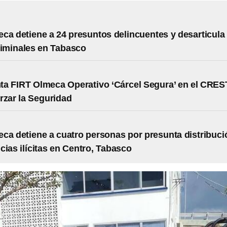
ca detiene a 24 presuntos delincuentes y desarticula
riminales en Tabasco
a FIRT Olmeca Operativo ‘Cárcel Segura’ en el CRES
rzar la Seguridad
ca detiene a cuatro personas por presunta distribuci
cias ilícitas en Centro, Tabasco