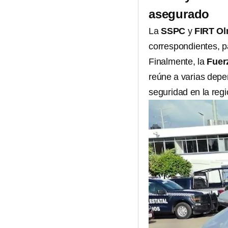
asegurado
La
SSPC
y
FIRT O
correspondientes, p
Finalmente, la
Fuer
reúne a varias depe
seguridad en la regi