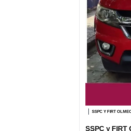
SSPC Y FIRT OLM
SSPC y FIRT O