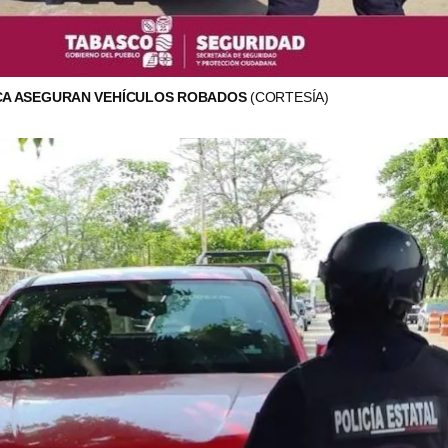
ECA ASEGURAN VEHÍCULOS ROBADOS
(CORTESÍA)