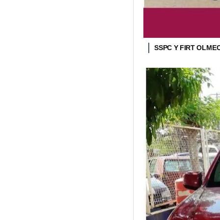
SSPC Y FIRT OLM