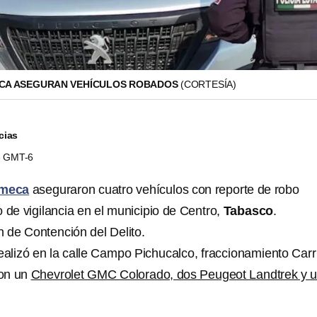
ECA ASEGURAN VEHÍCULOS ROBADOS
(CORTESÍA)
cias
23 GMT-6
lmeca
aseguraron cuatro vehículos con reporte de robo
 de vigilancia en el municipio de Centro,
Tabasco
.
n de Contención del Delito.
ealizó en la calle Campo Pichucalco, fraccionamiento Carri
ron un
Chevrolet GMC Colorado, dos Peugeot Landtrek y 