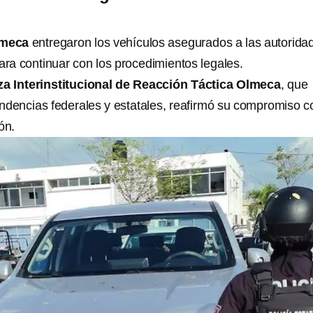
lmeca
entregaron los vehículos asegurados a las autorida
ara continuar con los procedimientos legales.
za Interinstitucional de Reacción Táctica Olmeca
, que
ndencias federales y estatales, reafirmó su compromiso c
ón.