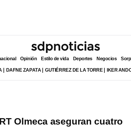
nacional
Opinión
Estilo de vida
Deportes
Negocios
Sorp
A
DAFNE ZAPATA
GUTIÉRREZ DE LA TORRE
IKER AND
IRT Olmeca aseguran cuatro