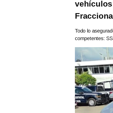
vehículos
Fracciona
Todo lo asegurado
competentes: S