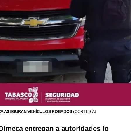
ECA ASEGURAN VEHÍCULOS ROBADOS
(CORTESÍA)
lmeca entregan a autoridades lo