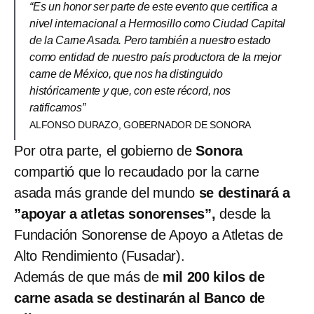
“Es un honor ser parte de este evento que certifica a
nivel internacional a Hermosillo como Ciudad Capital
de la Carne Asada. Pero también a nuestro estado
como entidad de nuestro país productora de la mejor
carne de México, que nos ha distinguido
históricamente y que, con este récord, nos
ratificamos”
ALFONSO DURAZO, GOBERNADOR DE SONORA
Por otra parte, el gobierno de
Sonora
compartió que lo recaudado por la carne
asada más grande del mundo
se destinará a
”apoyar a atletas sonorenses”,
desde la
Fundación Sonorense de Apoyo a Atletas de
Alto Rendimiento (Fusadar).
Además de que más de
mil 200 kilos de
carne asada se destinarán al Banco de