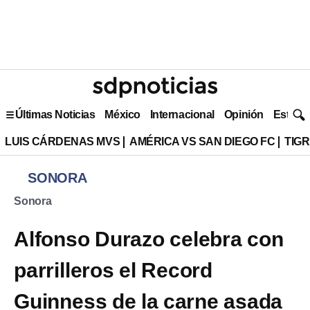
Últimas Noticias
México
Internacional
Opinión
Estilo 
LUIS CÁRDENAS MVS
AMÉRICA VS SAN DIEGO FC
TIG
SONORA
Sonora
Alfonso Durazo celebra con
parrilleros el Record
Guinness de la carne asada