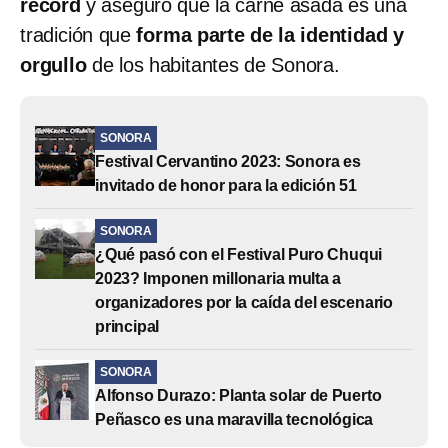
récord
y aseguró que la carne asada es una
tradición que
forma parte de la identidad y
orgullo
de los habitantes de Sonora.
SONORA
Festival Cervantino 2023: Sonora es
invitado de honor para la edición 51
SONORA
¿Qué pasó con el Festival Puro Chuqui
2023? Imponen millonaria multa a
organizadores por la caída del escenario
principal
SONORA
Alfonso Durazo: Planta solar de Puerto
Peñasco es una maravilla tecnológica