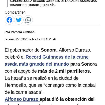
SONORA LOGRA RECORD GUINNESS DE LA CARNE ASADA MÁS
GRANDE DEL MUNDO
(CORTESÍA)
Compartir en
Por
Pamela Grande
febrero 27, 2023 a las 12:02 GMT-6
El gobernador de
Sonora
, Alfonso Durazo,
celebró el
Record Guinness de la carne
asada más grande del mundo
para Sonora
con el apoyo de
más de 2 mil parrilleros.
La hazaña se realizó en la ciudad de
Hermosillo, que se “consagró como la capital
de la carne asada”.
Alfonso Durazo
aplaudió la obtención del