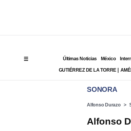
Últimas Noticias
México
Inter
GUTIÉRREZ DE LA TORRE
AMÉ
SONORA
Alfonso Durazo
Alfonso D