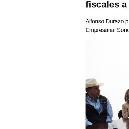
fiscales 
Alfonso Durazo pr
Empresarial Son