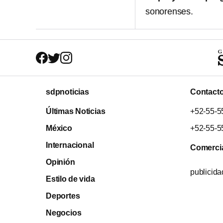
sonorenses.
sdpnoticias
Contact
Últimas Noticias
+52-55-5
México
+52-55-5
Internacional
Comerci
Opinión
publicid
Estilo de vida
Deportes
Negocios