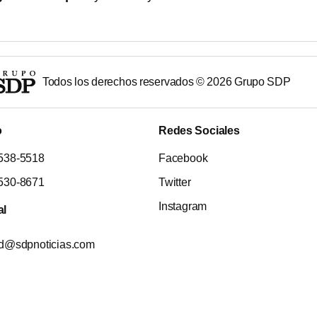
Todos los derechos reservados ©
2026
Grupo SDP
o
Redes Sociales
538-5518
Facebook
530-8671
Twitter
Instagram
al
ad@sdpnoticias.com