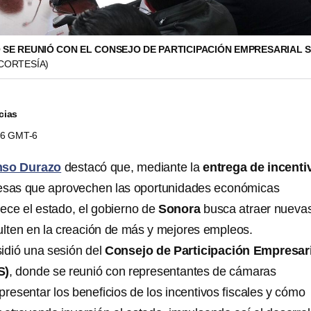
SE REUNIÓ CON EL CONSEJO DE PARTICIPACIÓN EMPRESARIAL 
CORTESÍA)
cias
:36 GMT-6
nso Durazo
destacó que, mediante la
entrega de incenti
esas que aprovechen las oportunidades económicas
rece el estado, el gobierno de
Sonora
busca atraer nueva
ulten en la creación de más y mejores empleos.
idió una sesión del
Consejo de Participación Empresari
S)
, donde se reunió con representantes de cámaras
resentar los beneficios de los incentivos fiscales y cómo