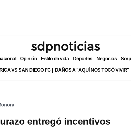
nacional
Opinión
Estilo de vida
Deportes
Negocios
Sorp
RICA VS SAN DIEGO FC
DAÑOS A "AQUÍ NOS TOCÓ VIVIR"
Sonora
urazo entregó incentivos