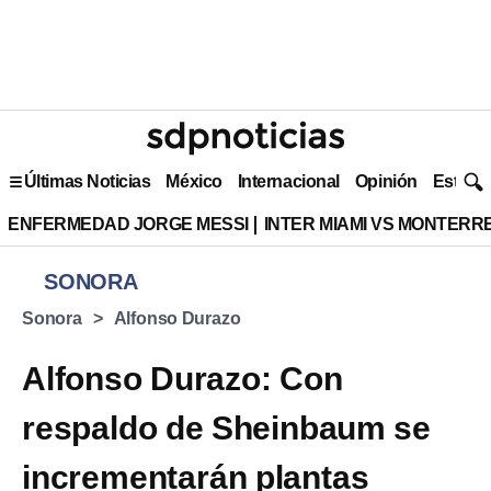
Últimas Noticias
México
Internacional
Opinión
Estilo 
ENFERMEDAD JORGE MESSI
INTER MIAMI VS MONTERR
SONORA
Sonora
Alfonso Durazo
Alfonso Durazo: Con
respaldo de Sheinbaum se
incrementarán plantas