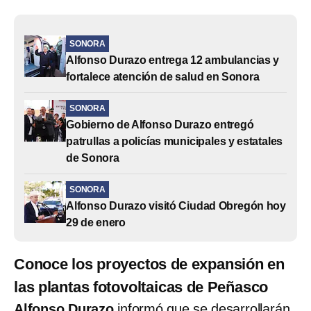
SONORA
Alfonso Durazo entrega 12 ambulancias y
fortalece atención de salud en Sonora
SONORA
Gobierno de Alfonso Durazo entregó
patrullas a policías municipales y estatales
de Sonora
SONORA
Alfonso Durazo visitó Ciudad Obregón hoy
29 de enero
Conoce los proyectos de expansión en
las plantas fotovoltaicas de Peñasco
Alfonso Durazo
informó que se desarrollarán