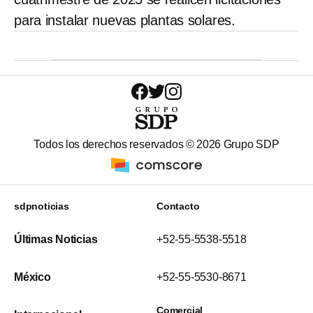
para instalar nuevas plantas solares.
Todos los derechos reservados ©
2026
Grupo SDP
sdpnoticias
Contacto
Últimas Noticias
+52-55-5538-5518
México
+52-55-5530-8671
Comercial