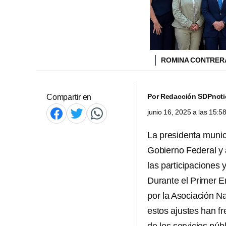
ROMINA CONTRERA
Por
Redacción SDPnoti
Compartir en
junio 16, 2025 a las 15:
La presidenta munic
Gobierno Federal y 
las participaciones 
Durante el Primer E
por la Asociación N
estos ajustes han fr