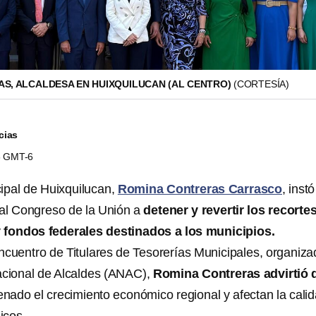
S, ALCALDESA EN HUIXQUILUCAN (AL CENTRO)
(CORTESÍA)
cias
58 GMT-6
ipal de Huixquilucan,
Romina Contreras Carrasco
, instó
al Congreso de la Unión a
detener y revertir los recorte
y
fondos federales destinados a los municipios.
ncuentro de Titulares de Tesorerías Municipales, organiza
acional de Alcaldes (ANAC),
Romina Contreras advirtió 
enado el crecimiento económico regional y afectan la cali