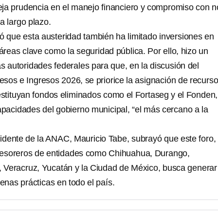
fleja prudencia en el manejo financiero y compromiso con n
 largo plazo.
ió que esta austeridad también ha limitado inversiones en
 áreas clave como la seguridad pública. Por ello, hizo un
s autoridades federales para que, en la discusión del
sos e Ingresos 2026, se priorice la asignación de recurso
restituyan fondos eliminados como el Fortaseg y el Fonden,
apacidades del gobierno municipal, “el más cercano a la
esidente de la ANAC, Mauricio Tabe, subrayó que este foro,
 tesoreros de entidades como Chihuahua, Durango,
, Veracruz, Yucatán y la Ciudad de México, busca generar
uenas prácticas en todo el país.