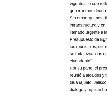
vigentes, lo que re
generar más deuda a
Sin embargo, advirt
infraestructura y en
llamado urgente a la
Presupuesto de Egre
los municipios, se 
se fortalezcan las c
ciudadanía”.
Por su parte, el pr
reunió a alcaldes y
Guanajuato, Jalisco
diálogo y replicar b