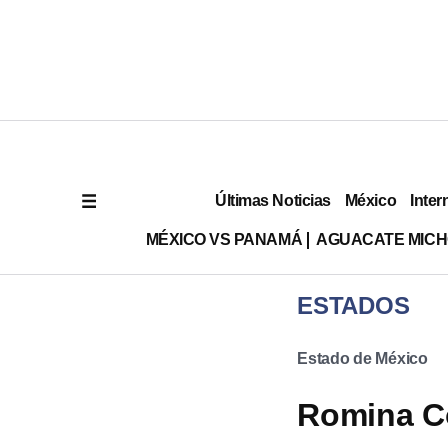
Últimas Noticias
México
Inter
MÉXICO VS PANAMÁ
AGUACATE MIC
ESTADOS
Estado de México
Romina Co