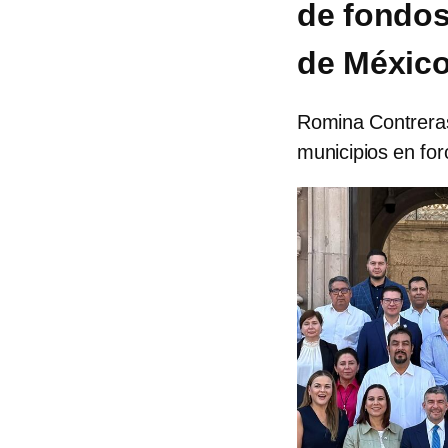
de fondos
de Méxic
Romina Contreras,
municipios en for