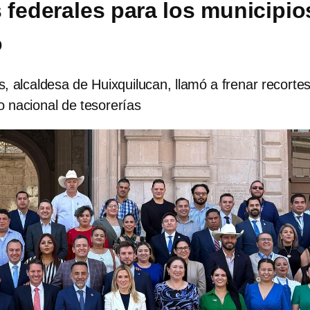
 federales para los municipio
o
 alcaldesa de Huixquilucan, llamó a frenar recortes
o nacional de tesorerías