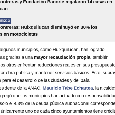
ntreras y Fundación Banorte regalaron 14 casas en
ucan
MÉXICO
ontreras: Huixquilucan disminuyó en 30% los
s en motocicletas
algunos municipios, como Huixquilucan, han logrado
zas gracias a una
mayor recaudación propia
, también
s otros enfrentan reducciones reales en sus presupuesto
zar obra pública y mantener servicios básicos. Esto, subra
 para el desarrollo de las ciudades y del país.
esidente de la ANAC,
Mauricio Tabe Echartea
, la alcald
gregó que los municipios han actuado con responsabilida
, solo el 4.3% de la deuda pública subnacional correspond
y únicamente uno de cada cinco ayuntamientos tiene crédi