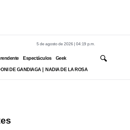
5 de agosto de 2026 | 04:19 p.m.
rendente
Espectáculos
Geek
DONI DE GANDIAGA
NADIA DE LA ROSA
tes