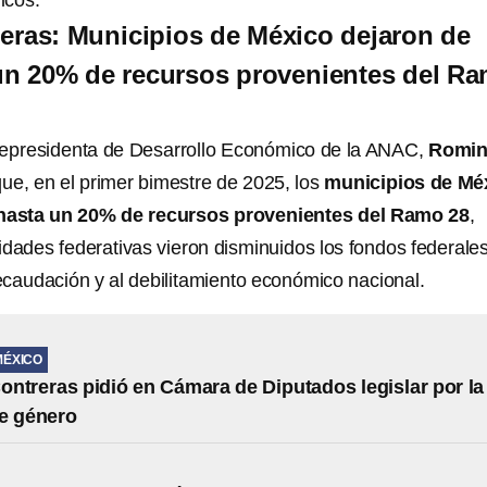
icos.
eras: Municipios de México dejaron de
 un 20% de recursos provenientes del R
cepresidenta de Desarrollo Económico de la ANAC,
Romi
que, en el primer bimestre de 2025, los
municipios de Mé
 hasta un 20% de recursos provenientes del Ramo 28
,
idades federativas vieron disminuidos los fondos federale
ecaudación y al debilitamiento económico nacional.
MÉXICO
ntreras pidió en Cámara de Diputados legislar por la
e género