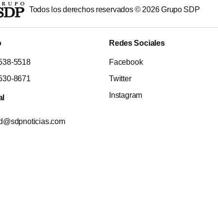
Todos los derechos reservados ©
2026
Grupo SDP
o
Redes Sociales
538-5518
Facebook
530-8671
Twitter
Instagram
al
ad@sdpnoticias.com