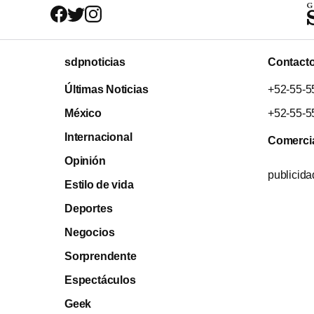
sdpnoticias
Contact
Últimas Noticias
+52-55-5
México
+52-55-5
Internacional
Comerci
Opinión
publicid
Estilo de vida
Deportes
Negocios
Sorprendente
Espectáculos
Geek