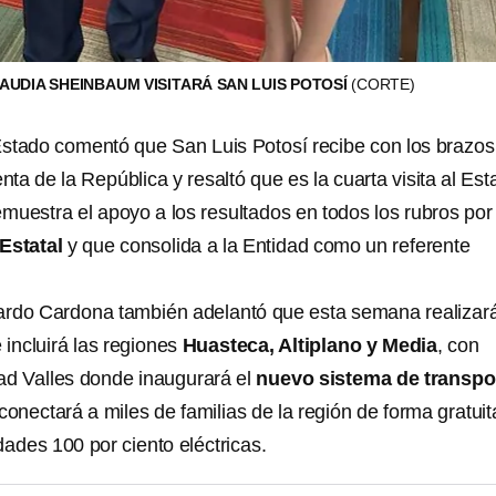
LAUDIA SHEINBAUM VISITARÁ SAN LUIS POTOSÍ
(CORTE)
stado comentó que San Luis Potosí recibe con los brazos
enta de la República y resaltó que es la cuarta visita al Es
emuestra el apoyo a los resultados en todos los rubros por
Estatal
y que consolida a la Entidad como un referente
ardo Cardona también adelantó que esta semana realizar
 incluirá las regiones
Huasteca, Altiplano y Media
, con
ad Valles donde inaugurará el
nuevo sistema de transpo
 conectará a miles de familias de la región de forma gratuit
ades 100 por ciento eléctricas.