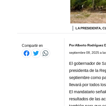
LA PRESIDENTA, C
Por
Alberto Rodríguez 
Compartir en
septiembre 08, 2025 a l
El gobernador de Sa
presidenta de la Re
septiembre como par
llevará por todos los
El mandatario señaló
resultados de las a