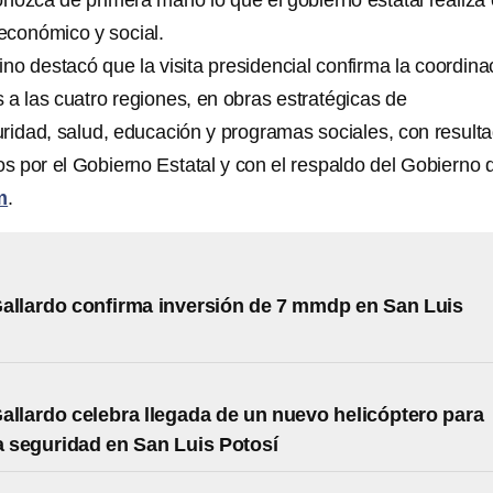
nozca de primera mano lo que el gobierno estatal realiza
 económico y social.
no destacó que la visita presidencial confirma la coordina
 a las cuatro regiones, en obras estratégicas de
uridad, salud, educación y programas sociales, con result
os por el Gobierno Estatal y con el respaldo del Gobierno 
m
.
allardo confirma inversión de 7 mmdp en San Luis
allardo celebra llegada de un nuevo helicóptero para
la seguridad en San Luis Potosí