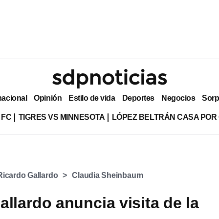
nacional
Opinión
Estilo de vida
Deportes
Negocios
Sorp
 FC
TIGRES VS MINNESOTA
LÓPEZ BELTRÁN CASA POR
Ricardo Gallardo
Claudia Sheinbaum
llardo anuncia visita de la