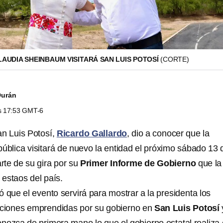
LAUDIA SHEINBAUM VISITARÁ SAN LUIS POTOSÍ
(CORTE)
Durán
as 17:53 GMT-6
n Luis Potosí,
Ricardo Gallardo
, dio a conocer que la
pública visitará de nuevo la entidad el próximo sábado 13 
te de su gira por su
Primer Informe de Gobierno
que la
 estaos del país.
 que el evento servirá para mostrar a la presidenta los
cciones emprendidas por su gobierno en
San Luis Potosí