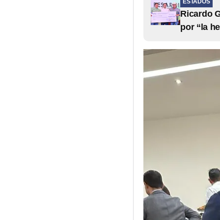
ESTADOS
Ricardo G
por “la h