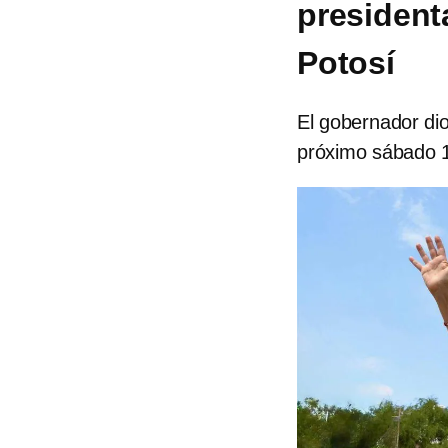
president
Potosí
El gobernador dio
próximo sábado 