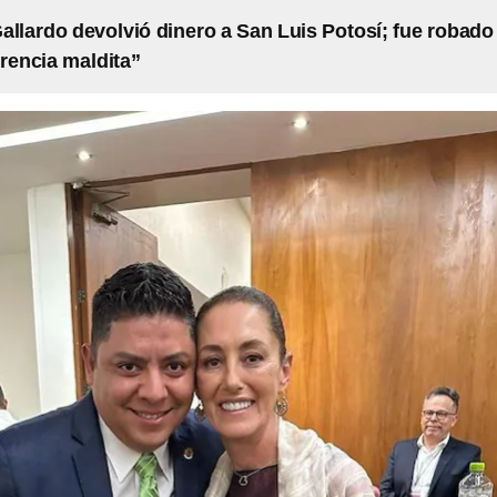
allardo devolvió dinero a San Luis Potosí; fue robado
erencia maldita”