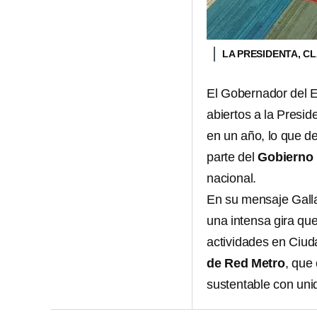
LA PRESIDENTA, C
El Gobernador del E
abiertos a la Presid
en un año, lo que d
parte del
Gobierno 
nacional.
En su mensaje Gall
una intensa gira que
actividades en Ciud
de Red Metro
, que
sustentable con unid