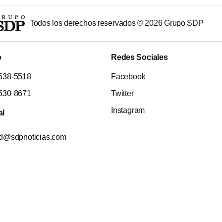
Todos los derechos reservados ©
2026
Grupo SDP
o
Redes Sociales
538-5518
Facebook
530-8671
Twitter
Instagram
al
ad@sdpnoticias.com