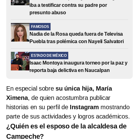
iba a testificar contra su padre por
presunto abuso
FAMOSOS
Nadia de la Rosa queda fuera de Televisa
Puebla tras polémica con Nayeli Salvatori
ESTADO DE MÉXICO
Isaac Montoya inaugura torneo por la paz y
reporta baja delictiva en Naucalpan
En especial sobre
su única hija, María
Ximena
, de quien acostumbra publicar
historias en su perfil de
Instagram
mostrando
parte de sus actividades y logros académicos.
¿Quién es el esposo de la alcaldesa de
Campeche?