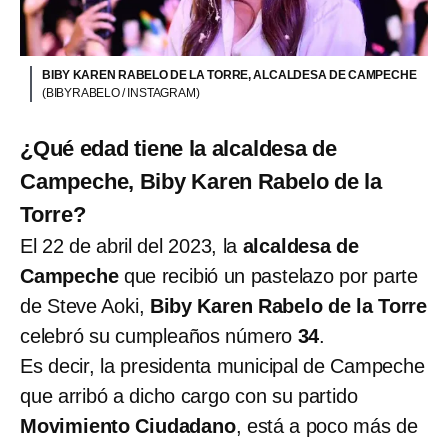
BIBY KAREN RABELO DE LA TORRE, ALCALDESA DE CAMPECHE
(BIBYRABELO / INSTAGRAM)
¿Qué edad tiene la alcaldesa de
Campeche, Biby Karen Rabelo de la
Torre?
El 22 de abril del 2023, la
alcaldesa de
Campeche
que recibió un pastelazo por parte
de Steve Aoki,
Biby Karen Rabelo de la Torre
celebró su cumpleaños número
34
.
Es decir, la presidenta municipal de Campeche
que arribó a dicho cargo con su partido
Movimiento Ciudadano
, está a poco más de