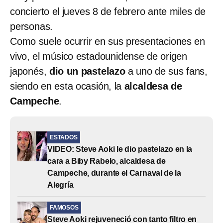
concierto el jueves 8 de febrero ante miles de
personas.
Como suele ocurrir en sus presentaciones en
vivo, el músico estadounidense de origen
japonés,
dio un pastelazo
a uno de sus fans,
siendo en esta ocasión, la
alcaldesa de
Campeche
.
ESTADOS
VIDEO: Steve Aoki le dio pastelazo en la
cara a Biby Rabelo, alcaldesa de
Campeche, durante el Carnaval de la
Alegría
FAMOSOS
Steve Aoki rejuveneció con tanto filtro en