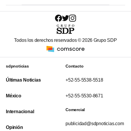
Todos los derechos reservados ©
2026
Grupo SDP
sdpnoticias
Contacto
Últimas Noticias
+52-55-5538-5518
México
+52-55-5530-8671
Comercial
Internacional
publicidad@sdpnoticias.com
Opinión