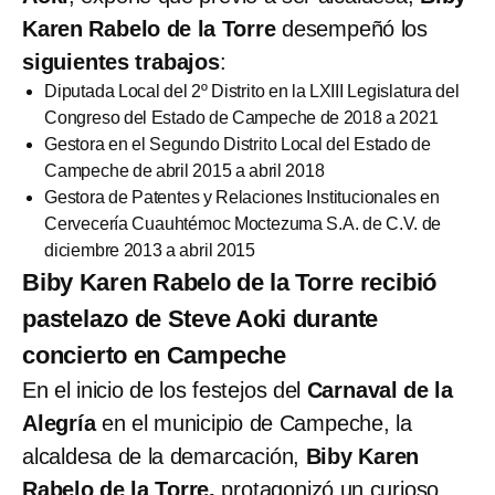
Karen Rabelo de la Torre
desempeñó los
siguientes trabajos
:
Diputada Local del 2º Distrito en la LXIII Legislatura del
Congreso del Estado de Campeche de 2018 a 2021
Gestora en el Segundo Distrito Local del Estado de
Campeche de abril 2015 a abril 2018
Gestora de Patentes y Relaciones Institucionales en
Cervecería Cuauhtémoc Moctezuma S.A. de C.V. de
diciembre 2013 a abril 2015
Biby Karen Rabelo de la Torre recibió
pastelazo de Steve Aoki durante
concierto en Campeche
En el inicio de los festejos del
Carnaval de la
Alegría
en el municipio de Campeche, la
alcaldesa de la demarcación,
Biby Karen
Rabelo de la Torre,
protagonizó un curioso