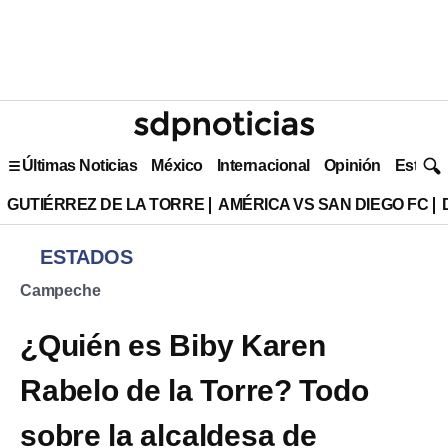
Últimas Noticias
México
Internacional
Opinión
Estilo 
GUTIÉRREZ DE LA TORRE
AMÉRICA VS SAN DIEGO FC
ESTADOS
Campeche
¿Quién es Biby Karen
Rabelo de la Torre? Todo
sobre la alcaldesa de