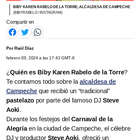
BIBY KAREN RABELO DE LA TORRE, ALCALDESA DE CAMPECHE
(BIBYRABELO / INSTAGRAM)
Compartir en
Por
Raúl Díaz
febrero 09, 2024 a las 17:43 GMT-6
¿
Quién es Biby Karen Rabelo de la Torre
?
Te contamos todo sobre la
alcaldesa de
Campeche
que recibió un “tradicional”
pastelazo
por parte del famoso DJ
Steve
Aoki
.
Durante los festejos del
Carnaval de la
Alegría
en la ciudad de Campeche, el célebre
DJ y productor
Steve Aoki
, ofreció un