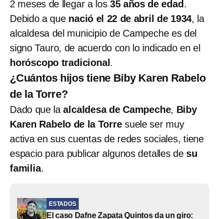
2 meses de llegar a los
35 años de edad
.
Debido a que
nació el 22 de abril de 1934
, la
alcaldesa del municipio de Campeche es del
signo Tauro, de acuerdo con lo indicado en el
horóscopo tradicional
.
¿Cuántos hijos tiene Biby Karen Rabelo
de la Torre?
Dado que la
alcaldesa de Campeche
,
Biby
Karen Rabelo de la Torre
suele ser muy
activa en sus cuentas de redes sociales, tiene
espacio para publicar algunos detalles de
su
familia
.
ESTADOS
El caso Dafne Zapata Quintos da un giro: