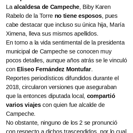
La
alcaldesa de Campeche
, Biby Karen
Rabelo de la Torre
no tiene esposos
, pues
cabe destacar que incluso su única hija, María
Ximena, lleva sus mismos apellidos.
En torno a la vida sentimental de la presidenta
municipal de Campeche se conocen muy
pocos detalles, aunque años atrás se le vinculó
con
Eliseo Fernández Montufar
.
Reportes periodísticos difundidos durante el
2018, circularon versiones que aseguraban
que la entonces diputada local,
compartió
varios viajes
con quien fue alcalde de
Campeche.
No obstante, ninguno de los 2 se pronunció
con respecto a dichos trascendidos, por lo cual