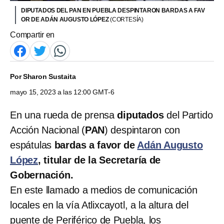
DIPUTADOS DEL PAN EN PUEBLA DESPINTARON BARDAS A FAV
OR DE ADÁN AUGUSTO LÓPEZ
(CORTESÍA)
Compartir en
Por
Sharon Sustaita
mayo 15, 2023 a las 12:00 GMT-6
En una rueda de prensa
diputados
del Partido
Acción Nacional (
PAN
) despintaron con
espátulas
bardas a favor de
Adán Augusto
López
, titular de la Secretaría de
Gobernación.
En este llamado a medios de comunicación
locales en la vía Atlixcayotl, a la altura del
puente de Periférico de Puebla, los