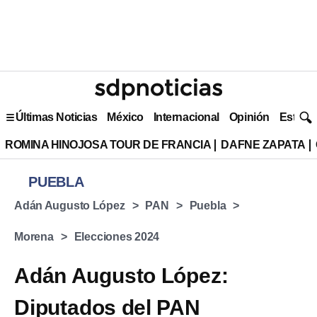
Últimas Noticias
México
Internacional
Opinión
Estilo 
ROMINA HINOJOSA TOUR DE FRANCIA
DAFNE ZAPATA
PUEBLA
Adán Augusto López
PAN
Puebla
Morena
Elecciones 2024
Adán Augusto López:
Diputados del PAN