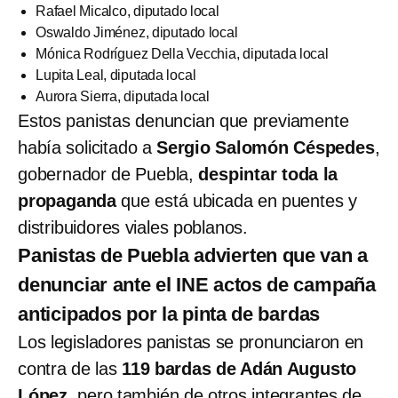
Rafael Micalco, diputado local
Oswaldo Jiménez, diputado local
Mónica Rodríguez Della Vecchia, diputada local
Lupita Leal, diputada local
Aurora Sierra, diputada local
Estos panistas denuncian que previamente
había solicitado a
Sergio Salomón Céspedes
,
gobernador de Puebla,
despintar toda la
propaganda
que está ubicada en puentes y
distribuidores viales poblanos.
Panistas de Puebla advierten que van a
denunciar ante el INE actos de campaña
anticipados por la pinta de bardas
Los legisladores panistas se pronunciaron en
contra de las
119 bardas de Adán Augusto
López
, pero también de otros integrantes de