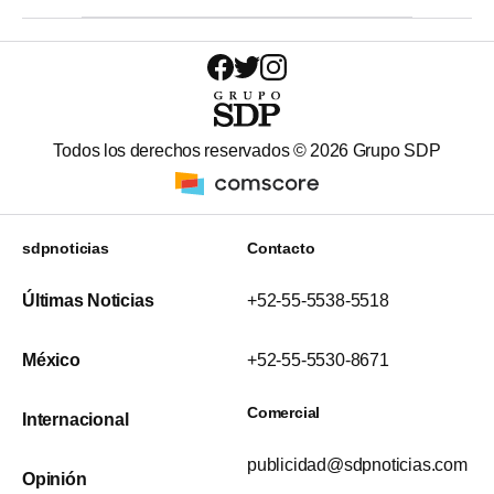
Todos los derechos reservados ©
2026
Grupo SDP
sdpnoticias
Contacto
Últimas Noticias
+52-55-5538-5518
México
+52-55-5530-8671
Comercial
Internacional
publicidad@sdpnoticias.com
Opinión