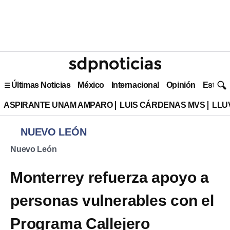
Últimas Noticias
México
Internacional
Opinión
Estilo 
ASPIRANTE UNAM AMPARO
LUIS CÁRDENAS MVS
LLU
NUEVO LEÓN
Nuevo León
Monterrey refuerza apoyo a
personas vulnerables con el
Programa Callejero