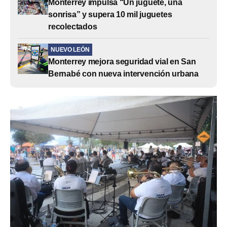
Monterrey impulsa “Un juguete, una
sonrisa” y supera 10 mil juguetes
recolectados
NUEVO LEÓN
Monterrey mejora seguridad vial en San
Bernabé con nueva intervención urbana