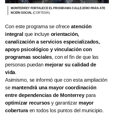
MONTERREY FORTALECE EL PROGRAMA CALLEJERO PARA ATE
NCIÓN SOCIAL
(CORTESÍA)
Con este programa se ofrece
atención
integral
que incluye
orientación,
canalización a servicios especializados,
apoyo psicológico y vinculación con
programas sociales
, con el fin de que las
personas puedan
mejorar su calidad de
vida
.
Asimismo, se informó que con esta ampliación
se
mantendrá una mayor coordinación
entre dependencias de Monterrey
para
optimizar recursos
y garantizar
mayor
cobertura
en todos los puntos del municipio.