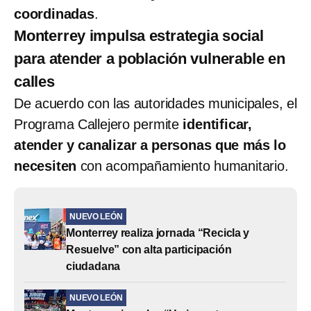
coordinadas
.
Monterrey impulsa estrategia social
para atender a población vulnerable en
calles
De acuerdo con las autoridades municipales, el
Programa Callejero permite
identificar,
atender y canalizar a personas que más lo
necesiten
con acompañamiento humanitario.
NUEVO LEÓN
Monterrey realiza jornada “Recicla y
Resuelve” con alta participación
ciudadana
NUEVO LEÓN