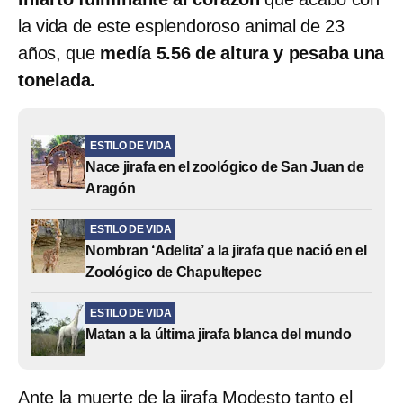
la vida de este esplendoroso animal de 23
años, que
medía 5.56 de altura y pesaba una
tonelada.
ESTILO DE VIDA
Nace jirafa en el zoológico de San Juan de
Aragón
ESTILO DE VIDA
Nombran ‘Adelita’ a la jirafa que nació en el
Zoológico de Chapultepec
ESTILO DE VIDA
Matan a la última jirafa blanca del mundo
Ante la muerte de la jirafa Modesto tanto el