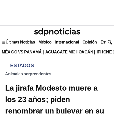
Últimas Noticias
México
Internacional
Opinión
Estilo 
MÉXICO VS PANAMÁ
AGUACATE MICHOACÁN
IPHONE 
ESTADOS
Animales sorprendentes
La jirafa Modesto muere a
los 23 años; piden
renombrar un bulevar en su