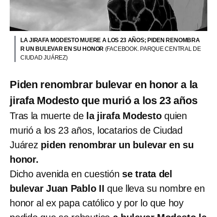
LA JIRAFA MODESTO MUERE A LOS 23 AÑOS; PIDEN RENOMBRA
R UN BULEVAR EN SU HONOR
(FACEBOOK. PARQUE CENTRAL DE
CIUDAD JUÁREZ)
Piden renombrar bulevar en honor a la
jirafa Modesto que murió a los 23 años
Tras la muerte de
la jirafa Modesto
quien
murió a los 23 años, locatarios de Ciudad
Juárez
piden renombrar un bulevar en su
honor.
Dicho avenida en cuestión
se trata del
bulevar Juan Pablo II
que lleva su nombre en
honor al ex papa católico y por lo que hoy