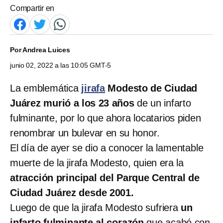
Compartir en
Por
Andrea Luices
junio 02, 2022 a las 10:05 GMT-5
La emblemática
jirafa
Modesto de Ciudad
Juárez murió a los 23 años
de un infarto
fulminante, por lo que ahora locatarios piden
renombrar un bulevar en su honor.
El día de ayer se dio a conocer la lamentable
muerte de la jirafa Modesto, quien era la
atracción principal del Parque Central de
Ciudad Juárez desde 2001.
Luego de que la jirafa Modesto sufriera
un
infarto fulminante al corazón
que acabó con