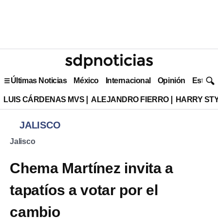
Últimas Noticias
México
Internacional
Opinión
Estilo 
LUIS CÁRDENAS MVS
ALEJANDRO FIERRO
HARRY ST
JALISCO
Jalisco
Chema Martínez invita a
tapatíos a votar por el
cambio