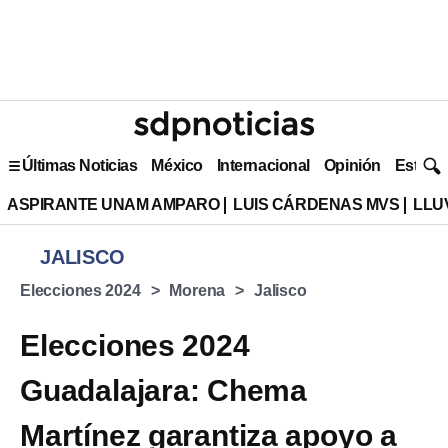
Últimas Noticias
México
Internacional
Opinión
Estilo 
ASPIRANTE UNAM AMPARO
LUIS CÁRDENAS MVS
LLU
JALISCO
Elecciones 2024
Morena
Jalisco
Elecciones 2024
Guadalajara: Chema
Martínez garantiza apoyo a