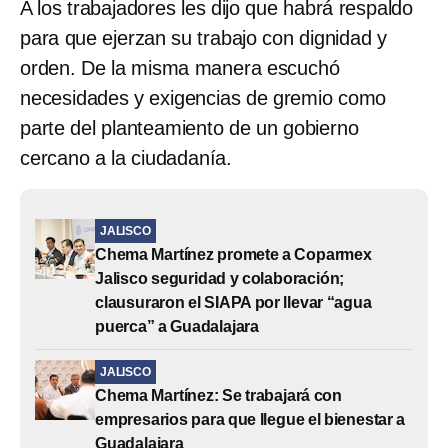
A los trabajadores les dijo que habrá respaldo
para que ejerzan su trabajo con dignidad y
orden. De la misma manera escuchó
necesidades y exigencias de gremio como
parte del planteamiento de un gobierno
cercano a la ciudadanía.
JALISCO
Chema Martínez promete a Coparmex
Jalisco seguridad y colaboración;
clausuraron el SIAPA por llevar “agua
puerca” a Guadalajara
JALISCO
Chema Martínez: Se trabajará con
empresarios para que llegue el bienestar a
Guadalajara