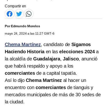
Compartir en
Por
Edmundo Morelos
mayo 24, 2024 a las 11:27 GMT-6
Chema Martínez
, candidato de
Sigamos
Haciendo Historia
en las
elecciones 2024
a
la alcaldía de
Guadalajara
,
Jalisco
, anunció
que habrá respaldo y apoyo a los
comerciantes
de a capital tapatía.
Así lo dijo
Chema Martínez
al hacer un
encuentro con
comerciantes
de tianguis y
mercados municipales de más de 30 sedes de
la ciudad.