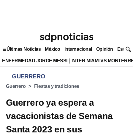
Últimas Noticias
México
Internacional
Opinión
Estilo 
ENFERMEDAD JORGE MESSI
INTER MIAMI VS MONTERR
GUERRERO
Guerrero
Fiestas y tradiciones
Guerrero ya espera a
vacacionistas de Semana
Santa 2023 en sus