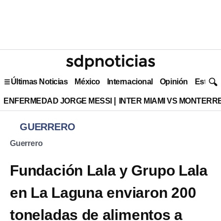
Últimas Noticias
México
Internacional
Opinión
Estilo 
ENFERMEDAD JORGE MESSI
INTER MIAMI VS MONTERR
GUERRERO
Guerrero
Fundación Lala y Grupo Lala
en La Laguna enviaron 200
toneladas de alimentos a