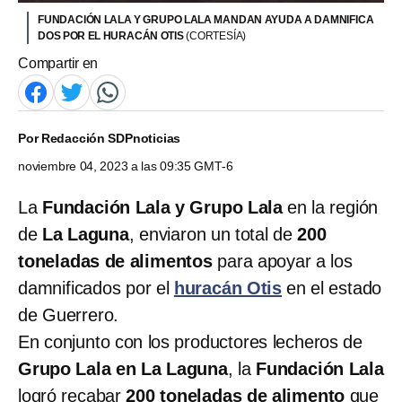
FUNDACIÓN LALA Y GRUPO LALA MANDAN AYUDA A DAMNIFICA
DOS POR EL HURACÁN OTIS
(CORTESÍA)
Compartir en
Por
Redacción SDPnoticias
noviembre 04, 2023 a las 09:35 GMT-6
La
Fundación Lala y Grupo Lala
en la región
de
La Laguna
, enviaron un total de
200
toneladas de alimentos
para apoyar a los
damnificados por el
huracán Otis
en el estado
de Guerrero.
En conjunto con los productores lecheros de
Grupo Lala en La Laguna
, la
Fundación Lala
logró recabar
200 toneladas de alimento
que