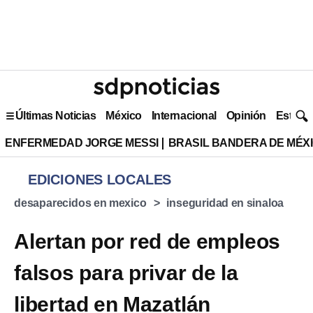
Últimas Noticias
México
Internacional
Opinión
Estilo 
ENFERMEDAD JORGE MESSI
BRASIL BANDERA DE MÉX
EDICIONES LOCALES
desaparecidos en mexico
inseguridad en sinaloa
Alertan por red de empleos
falsos para privar de la
libertad en Mazatlán