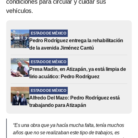
condiciones para circular y cuidar sus
vehículos.
ESTADO DE MÉXICO
Pedro Rodríguez entrega la rehabilitación
de la avenida Jiménez Cantú
ESTADO DE MÉXICO
Presa Madín, en Atizapán, ya está limpia de
lirio acuático: Pedro Rodríguez
ESTADO DE MÉXICO
Alfredo Del Mazo: Pedro Rodríguez está
trabajando para Atizapán
“Es una obra que ya hacía mucha falta, tenía muchos
años que no se realizaban este tipo de trabajos, es