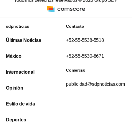
Todos los derechos reservados ©
2026
Grupo SDP
sdpnoticias
Contacto
Últimas Noticias
+52-55-5538-5518
México
+52-55-5530-8671
Comercial
Internacional
publicidad@sdpnoticias.com
Opinión
Estilo de vida
Deportes